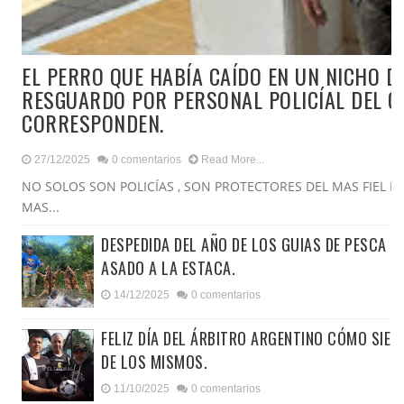
EL PERRO QUE HABÍA CAÍDO EN UN NICHO D
RESGUARDO POR PERSONAL POLICÍAL DEL G
CORRESPONDEN.
27/12/2025
0 comentarios
Read More...
NO SOLOS SON POLICÍAS , SON PROTECTORES DEL MAS FIEL 
MAS...
DESPEDIDA DEL AÑO DE LOS GUIAS DE PESCA D
ASADO A LA ESTACA.
14/12/2025
0 comentarios
FELIZ DÍA DEL ÁRBITRO ARGENTINO CÓMO SIEM
DE LOS MISMOS.
11/10/2025
0 comentarios