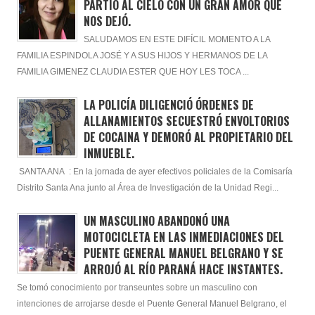
PARTIÓ AL CIELO CON UN GRAN AMOR QUÉ
NOS DEJÓ.
SALUDAMOS EN ESTE DIFÍCIL MOMENTO A LA
FAMILIA ESPINDOLA JOSÉ Y A SUS HIJOS Y HERMANOS DE LA
FAMILIA GIMENEZ CLAUDIA ESTER QUE HOY LES TOCA ...
LA POLICÍA DILIGENCIÓ ÓRDENES DE
ALLANAMIENTOS SECUESTRÓ ENVOLTORIOS
DE COCAINA Y DEMORÓ AL PROPIETARIO DEL
INMUEBLE.
SANTA ANA : En la jornada de ayer efectivos policiales de la Comisaría
Distrito Santa Ana junto al Área de Investigación de la Unidad Regi...
UN MASCULINO ABANDONÓ UNA
MOTOCICLETA EN LAS INMEDIACIONES DEL
PUENTE GENERAL MANUEL BELGRANO Y SE
ARROJÓ AL RÍO PARANÁ HACE INSTANTES.
Se tomó conocimiento por transeuntes sobre un masculino con
intenciones de arrojarse desde el Puente General Manuel Belgrano, el