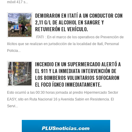
móvil 417 s...
DEMORARON EN ITATÍ A UN CONDUCTOR CON
2,11 G/L DE ALCOHOL EN SANGRE Y
RETUVIERÓN EL VEHÍCULO.
ITATI : En el marco de los operativos de Prevención de
Ilícitos que se realizan en jurisdicción de la localidad de Itatí, Personal
Policia...
INCENDIO EN UN SUPERMERCADO ALERTÓ A
EL 911 Y LA INMEDIATA INTERVENCIÓN DE
LOS BOMBEROS VOLUNTARIOS SOFOCARON
EL FOCO ÍGNEO INMEDIATAMENTE.
Esto ocurrió a las 00:30 horas jornada al predio Hipermercado Sector
EASY, sito en Ruta Nacional 16 y Avenida Sabin en Resistencia. El
Servi...