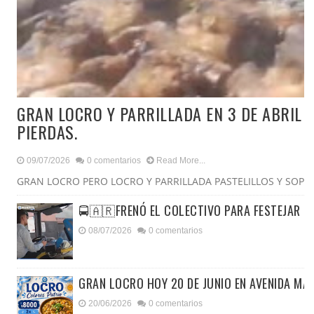
GRAN LOCRO Y PARRILLADA EN 3 DE ABRIL Y
PIERDAS.
09/07/2026
0 comentarios
Read More...
GRAN LOCRO PERO LOCRO Y PARRILLADA PASTELILLOS Y SOPA 
🚍🇦🇷FRENÓ EL COLECTIVO PARA FESTEJAR E
08/07/2026
0 comentarios
GRAN LOCRO HOY 20 DE JUNIO EN AVENIDA MAI
20/06/2026
0 comentarios