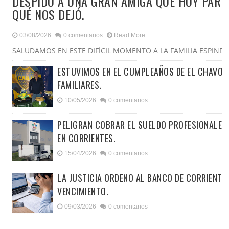
DESPIDO A UNA GRAN AMIGA QUE HOY PART
QUÉ NOS DEJÓ.
03/08/2026
0 comentarios
Read More...
SALUDAMOS EN ESTE DIFÍCIL MOMENTO A LA FAMILIA ESPINDOL
ESTUVIMOS EN EL CUMPLEAÑOS DE EL CHAVO 
FAMILIARES.
10/05/2026
0 comentarios
PELIGRAN COBRAR EL SUELDO PROFESIONALES
EN CORRIENTES.
15/04/2026
0 comentarios
LA JUSTICIA ORDENO AL BANCO DE CORRIENTES
VENCIMIENTO.
09/03/2026
0 comentarios