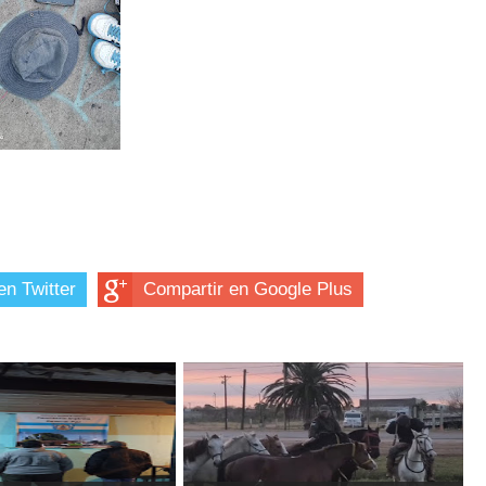
en Twitter
Compartir en Google Plus