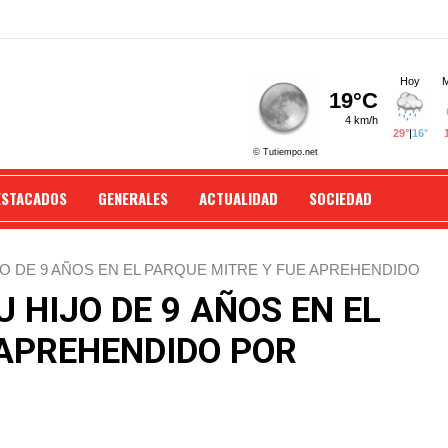
ESTACADOS
GENERALES
ACTUALIDAD
SOCIEDAD
O DE 9 AÑOS EN EL PARQUE MITRE Y FUE APREHENDIDO
 HIJO DE 9 AÑOS EN EL
 APREHENDIDO POR