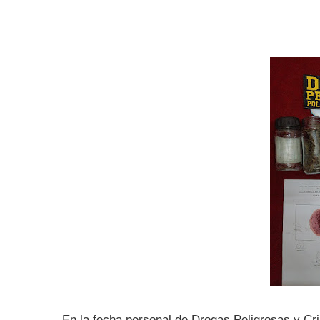
En la fecha personal de Drogas Peligrosas y Cr