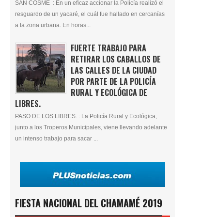
SAN COSME : En un eficaz accionar la Policía realizó el
resguardo de un yacaré, el cuál fue hallado en cercanías
a la zona urbana. En horas...
FUERTE TRABAJO PARA
RETIRAR LOS CABALLOS DE
LAS CALLES DE LA CIUDAD
POR PARTE DE LA POLICÍA
RURAL Y ECOLÓGICA DE
LIBRES.
PASO DE LOS LIBRES. : La Policía Rural y Ecológica,
junto a los Troperos Municipales, viene llevando adelante
un intenso trabajo para sacar ...
FIESTA NACIONAL DEL CHAMAMÉ 2019