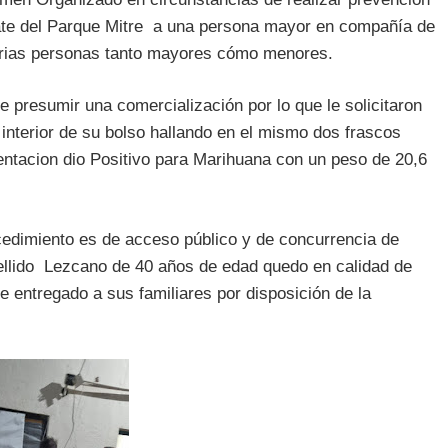
kate del Parque Mitre a una persona mayor en compañía de
varias personas tanto mayores cómo menores.
presumir una comercialización por lo que le solicitaron
l interior de su bolso hallando en el mismo dos frascos
ientacion dio Positivo para Marihuana con un peso de 20,6
rocedimiento es de acceso público y de concurrencia de
ellido Lezcano de 40 años de edad quedo en calidad de
e entregado a sus familiares por disposición de la