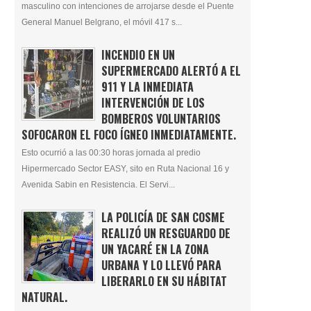
masculino con intenciones de arrojarse desde el Puente
General Manuel Belgrano, el móvil 417 s...
INCENDIO EN UN
SUPERMERCADO ALERTÓ A EL
911 Y LA INMEDIATA
INTERVENCIÓN DE LOS
BOMBEROS VOLUNTARIOS
SOFOCARON EL FOCO ÍGNEO INMEDIATAMENTE.
Esto ocurrió a las 00:30 horas jornada al predio
Hipermercado Sector EASY, sito en Ruta Nacional 16 y
Avenida Sabin en Resistencia. El Servi...
LA POLICÍA DE SAN COSME
REALIZÓ UN RESGUARDO DE
UN YACARÉ EN LA ZONA
URBANA Y LO LLEVÓ PARA
LIBERARLO EN SU HÁBITAT
NATURAL.