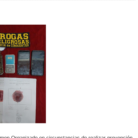
imen Organizado en circunstancias de realizar prevención