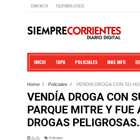
CONTACTO
TELEFONOS UTILES
INICIO
TAPA
POLICIALES
MAS INFO
D
Home
/
Policiales
/
VENDÍA DROGA CON SU HIJ
POR DROGAS PELIGROSAS.
VENDÍA DROGA CON SU
PARQUE MITRE Y FUE
DROGAS PELIGROSAS.
21:41
Policiales