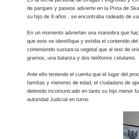
de parques y paseos advierte en la Pista de S
su hijo de 9 años , se encontraba rodeado de 
En un momento advierten una maniobra que hace 
que este se identifique y exhiba el contenido de
conteniendo sustancia vegetal que al test de or
gramos, una balanza y dos teléfonos celulares.
Ante ello teniendo el cuenta que el lugar del p
familias y menores de edad, el ciudadano de ap
detenido incomunicado en tanto su hijo menor fu
autoridad Judicial en turno.