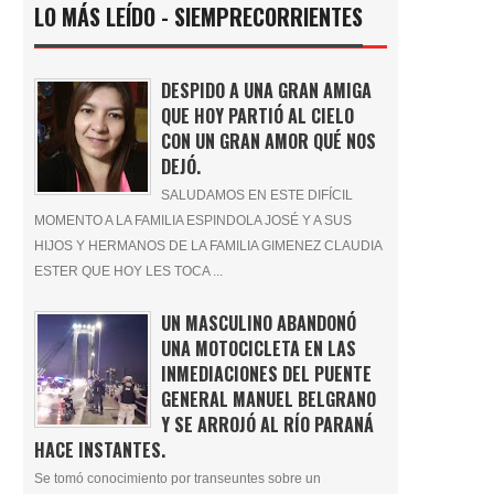
LO MÁS LEÍDO - SIEMPRECORRIENTES
DESPIDO A UNA GRAN AMIGA
QUE HOY PARTIÓ AL CIELO
CON UN GRAN AMOR QUÉ NOS
DEJÓ.
SALUDAMOS EN ESTE DIFÍCIL
MOMENTO A LA FAMILIA ESPINDOLA JOSÉ Y A SUS
HIJOS Y HERMANOS DE LA FAMILIA GIMENEZ CLAUDIA
ESTER QUE HOY LES TOCA ...
UN MASCULINO ABANDONÓ
UNA MOTOCICLETA EN LAS
INMEDIACIONES DEL PUENTE
GENERAL MANUEL BELGRANO
Y SE ARROJÓ AL RÍO PARANÁ
HACE INSTANTES.
Se tomó conocimiento por transeuntes sobre un