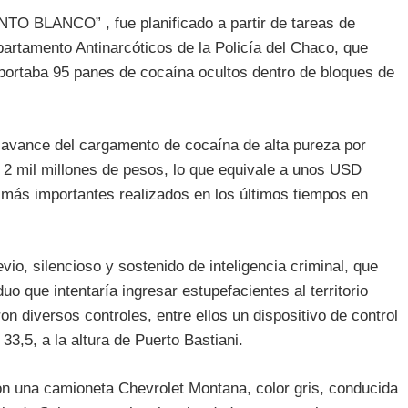
TO BLANCO” , fue planificado a partir de tareas de
epartamento Antinarcóticos de la Policía del Chaco, que
sportaba 95 panes de cocaína ocultos dentro de bloques de
l avance del cargamento de cocaína de alta pureza por
2 mil millones de pesos, lo que equivale a unos USD
 más importantes realizados en los últimos tiempos en
evio, silencioso y sostenido de inteligencia criminal, que
uo que intentaría ingresar estupefacientes al territorio
on diversos controles, entre ellos un dispositivo de control
33,5, a la altura de Puerto Bastiani.
ron una camioneta Chevrolet Montana, color gris, conducida