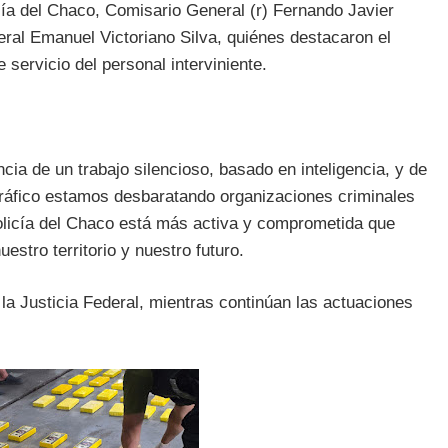
icía del Chaco, Comisario General (r) Fernando Javier
ral Emanuel Victoriano Silva, quiénes destacaron el
 servicio del personal interviniente.
ia de un trabajo silencioso, basado en inteligencia, y de
otráfico estamos desbaratando organizaciones criminales
olicía del Chaco está más activa y comprometida que
stro territorio y nuestro futuro.
la Justicia Federal, mientras continúan las actuaciones