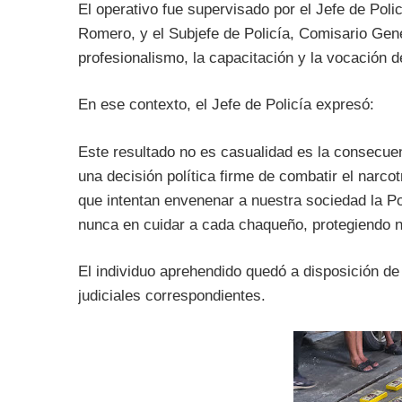
El operativo fue supervisado por el Jefe de Pol
Romero, y el Subjefe de Policía, Comisario Gene
profesionalismo, la capacitación y la vocación de
En ese contexto, el Jefe de Policía expresó:
Este resultado no es casualidad es la consecuenc
una decisión política firme de combatir el narc
que intentan envenenar a nuestra sociedad la P
nunca en cuidar a cada chaqueño, protegiendo nue
El individuo aprehendido quedó a disposición de 
judiciales correspondientes.