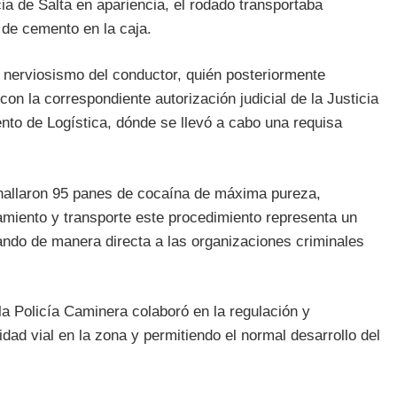
ia de Salta en apariencia, el rodado transportaba
 de cemento en la caja.
 el nerviosismo del conductor, quién posteriormente
on la correspondiente autorización judicial de la Justicia
ento de Logística, dónde se llevó a cabo una requisa
 hallaron 95 panes de cocaína de máxima pureza,
amiento y transporte este procedimiento representa un
tando de manera directa a las organizaciones criminales
 la Policía Caminera colaboró en la regulación y
idad vial en la zona y permitiendo el normal desarrollo del