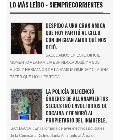
LO MÁS LEÍDO - SIEMPRECORRIENTES
DESPIDO A UNA GRAN AMIGA
QUE HOY PARTIÓ AL CIELO
CON UN GRAN AMOR QUÉ NOS
DEJÓ.
SALUDAMOS EN ESTE DIFÍCIL
MOMENTO A LA FAMILIA ESPINDOLA JOSÉ Y A SUS
HIJOS Y HERMANOS DE LA FAMILIA GIMENEZ CLAUDIA
ESTER QUE HOY LES TOCA ...
LA POLICÍA DILIGENCIÓ
ÓRDENES DE ALLANAMIENTOS
SECUESTRÓ ENVOLTORIOS DE
COCAINA Y DEMORÓ AL
PROPIETARIO DEL INMUEBLE.
SANTA ANA : En la jornada de ayer efectivos policiales
de la Comisaría Distrito Santa Ana junto al Área de