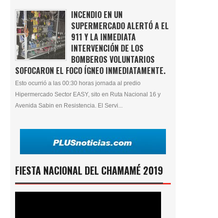
INCENDIO EN UN
SUPERMERCADO ALERTÓ A EL
911 Y LA INMEDIATA
INTERVENCIÓN DE LOS
BOMBEROS VOLUNTARIOS
SOFOCARON EL FOCO ÍGNEO INMEDIATAMENTE.
Esto ocurrió a las 00:30 horas jornada al predio
Hipermercado Sector EASY, sito en Ruta Nacional 16 y
Avenida Sabin en Resistencia. El Servi...
FIESTA NACIONAL DEL CHAMAMÉ 2019