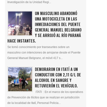
Investigación de la Unidad Regi...
UN MASCULINO ABANDONÓ
UNA MOTOCICLETA EN LAS
INMEDIACIONES DEL PUENTE
GENERAL MANUEL BELGRANO
Y SE ARROJÓ AL RÍO PARANÁ
HACE INSTANTES.
Se tomó conocimiento por transeuntes sobre un
masculino con intenciones de arrojarse desde el Puente
General Manuel Belgrano, el móvil 417 s...
DEMORARON EN ITATÍ A UN
CONDUCTOR CON 2,11 G/L DE
ALCOHOL EN SANGRE Y
RETUVIERÓN EL VEHÍCULO.
ITATI : En el marco de los operativos
de Prevención de Ilícitos que se realizan en jurisdicción
de la localidad de Itatí, Personal Policia...