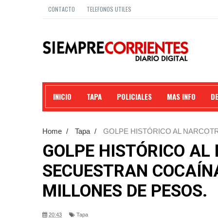
CONTACTO
TELEFONOS UTILES
INICIO
TAPA
POLICIALES
MAS INFO
D
Home
/
Tapa
/
GOLPE HISTÓRICO AL NARCOT
$2.000 MILLONES DE PESOS.
GOLPE HISTÓRICO AL
SECUESTRAN COCAÍNA
MILLONES DE PESOS.
20:43
Tapa