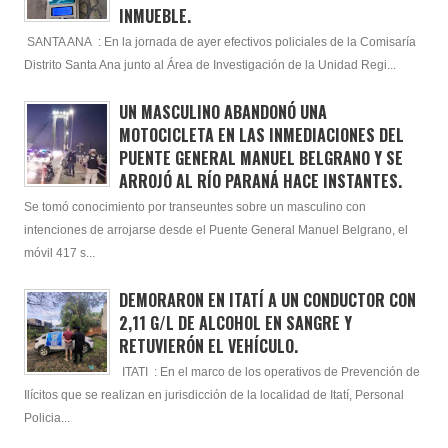
INMUEBLE.
SANTA ANA : En la jornada de ayer efectivos policiales de la Comisaría
Distrito Santa Ana junto al Área de Investigación de la Unidad Regi...
UN MASCULINO ABANDONÓ UNA
MOTOCICLETA EN LAS INMEDIACIONES DEL
PUENTE GENERAL MANUEL BELGRANO Y SE
ARROJÓ AL RÍO PARANÁ HACE INSTANTES.
Se tomó conocimiento por transeuntes sobre un masculino con
intenciones de arrojarse desde el Puente General Manuel Belgrano, el
móvil 417 s...
DEMORARON EN ITATÍ A UN CONDUCTOR CON
2,11 G/L DE ALCOHOL EN SANGRE Y
RETUVIERÓN EL VEHÍCULO.
ITATI : En el marco de los operativos de Prevención de
Ilícitos que se realizan en jurisdicción de la localidad de Itatí, Personal
Policia...