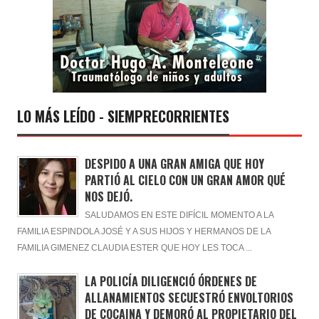
LO MÁS LEÍDO - SIEMPRECORRIENTES
DESPIDO A UNA GRAN AMIGA QUE HOY
PARTIÓ AL CIELO CON UN GRAN AMOR QUÉ
NOS DEJÓ.
SALUDAMOS EN ESTE DIFÍCIL MOMENTO A LA
FAMILIA ESPINDOLA JOSÉ Y A SUS HIJOS Y HERMANOS DE LA
FAMILIA GIMENEZ CLAUDIA ESTER QUE HOY LES TOCA ...
LA POLICÍA DILIGENCIÓ ÓRDENES DE
ALLANAMIENTOS SECUESTRÓ ENVOLTORIOS
DE COCAINA Y DEMORÓ AL PROPIETARIO DEL