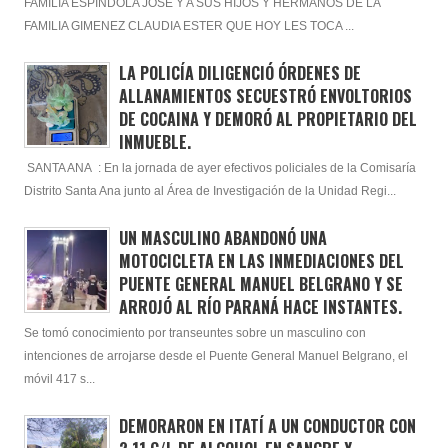
FAMILIA ESPINDOLA JOSÉ Y A SUS HIJOS Y HERMANOS DE LA
FAMILIA GIMENEZ CLAUDIA ESTER QUE HOY LES TOCA ...
LA POLICÍA DILIGENCIÓ ÓRDENES DE
ALLANAMIENTOS SECUESTRÓ ENVOLTORIOS
DE COCAINA Y DEMORÓ AL PROPIETARIO DEL
INMUEBLE.
SANTA ANA : En la jornada de ayer efectivos policiales de la Comisaría
Distrito Santa Ana junto al Área de Investigación de la Unidad Regi...
UN MASCULINO ABANDONÓ UNA
MOTOCICLETA EN LAS INMEDIACIONES DEL
PUENTE GENERAL MANUEL BELGRANO Y SE
ARROJÓ AL RÍO PARANÁ HACE INSTANTES.
Se tomó conocimiento por transeuntes sobre un masculino con
intenciones de arrojarse desde el Puente General Manuel Belgrano, el
móvil 417 s...
DEMORARON EN ITATÍ A UN CONDUCTOR CON