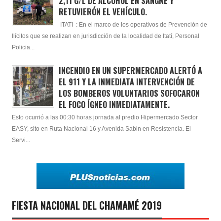
2,11 G/L DE ALCOHOL EN SANGRE Y
RETUVIERÓN EL VEHÍCULO.
ITATI : En el marco de los operativos de Prevención de
Ilícitos que se realizan en jurisdicción de la localidad de Itatí, Personal
Policia...
INCENDIO EN UN SUPERMERCADO ALERTÓ A
EL 911 Y LA INMEDIATA INTERVENCIÓN DE
LOS BOMBEROS VOLUNTARIOS SOFOCARON
EL FOCO ÍGNEO INMEDIATAMENTE.
Esto ocurrió a las 00:30 horas jornada al predio Hipermercado Sector
EASY, sito en Ruta Nacional 16 y Avenida Sabin en Resistencia. El
Servi...
FIESTA NACIONAL DEL CHAMAMÉ 2019