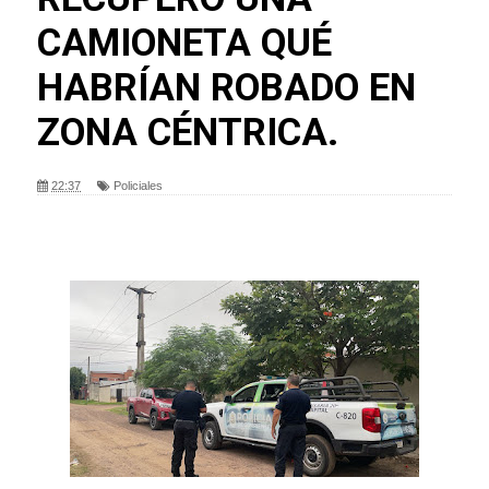
CAMIONETA QUÉ
HABRÍAN ROBADO EN
ZONA CÉNTRICA.
22:37
Policiales