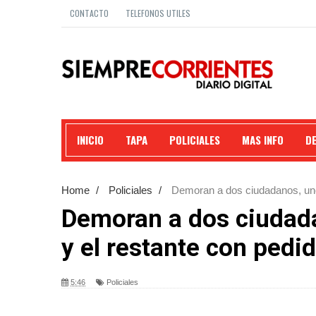
CONTACTO
TELEFONOS UTILES
INICIO
TAPA
POLICIALES
MAS INFO
D
Home
/
Policiales
/
Demoran a dos ciudadanos, uno
Demoran a dos ciudad
y el restante con pedi
5:46
Policiales