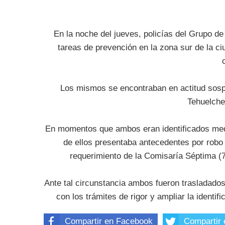
En la noche del jueves, policías del Grupo d
tareas de prevención en la zona sur de la ci
Los mismos se encontraban en actitud sosp
Tehuelch
En momentos que ambos eran identificados medi
de ellos presentaba antecedentes por robo y
requerimiento de la Comisaría Séptima (7
Ante tal circunstancia ambos fueron trasladados
con los trámites de rigor y ampliar la identif
Compartir en Facebook
Compartir 