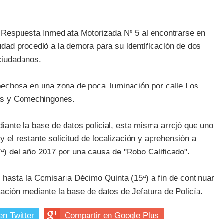
e Respuesta Inmediata Motorizada Nº 5 al encontrarse en
udad procedió a la demora para su identificación de dos
ciudadanos.
echosa en una zona de poca iluminación por calle Los
es y Comechingones.
ante la base de datos policial, esta misma arrojó que uno
 el restante solicitud de localización y aprehensión a
ª) del año 2017 por una causa de "Robo Calificado".
 hasta la Comisaría Décimo Quinta (15ª) a fin de continuar
icación mediante la base de datos de Jefatura de Policía.
en Twitter
Compartir en Google Plus