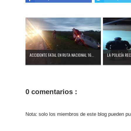
ACCIDENTE FATAL EN RUTA NACIONAL 16...
LA POLICÍA RE
0 comentarios :
Nota: solo los miembros de este blog pueden pu