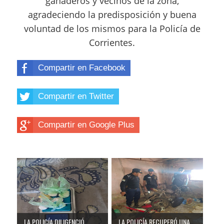
ganaderos y vecinos de la zona,
agradeciendo la predisposición y buena
voluntad de los mismos para la Policía de
Corrientes.
Compartir en Facebook
Compartir en Twitter
Compartir en Google Plus
LA POLICÍA DILIGENCIÓ
LA POLICÍA RECUPERÓ UNA