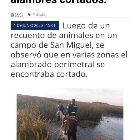
15:01
Policiales
Luego de un
1 DE JUNIO 2020 - 15:01
recuento de animales en un
campo de San Miguel, se
observó que en varias zonas el
alambrado perimetral se
encontraba cortado.