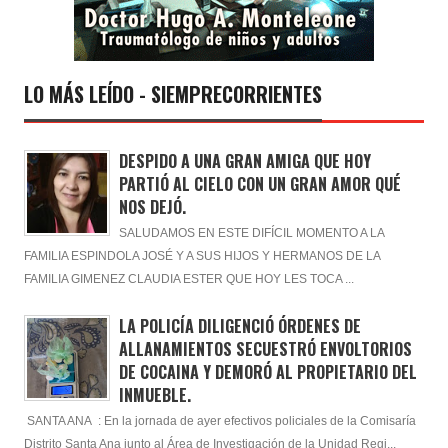
LO MÁS LEÍDO - SIEMPRECORRIENTES
DESPIDO A UNA GRAN AMIGA QUE HOY
PARTIÓ AL CIELO CON UN GRAN AMOR QUÉ
NOS DEJÓ.
SALUDAMOS EN ESTE DIFÍCIL MOMENTO A LA
FAMILIA ESPINDOLA JOSÉ Y A SUS HIJOS Y HERMANOS DE LA
FAMILIA GIMENEZ CLAUDIA ESTER QUE HOY LES TOCA ...
LA POLICÍA DILIGENCIÓ ÓRDENES DE
ALLANAMIENTOS SECUESTRÓ ENVOLTORIOS
DE COCAINA Y DEMORÓ AL PROPIETARIO DEL
INMUEBLE.
SANTA ANA : En la jornada de ayer efectivos policiales de la Comisaría
Distrito Santa Ana junto al Área de Investigación de la Unidad Regi...