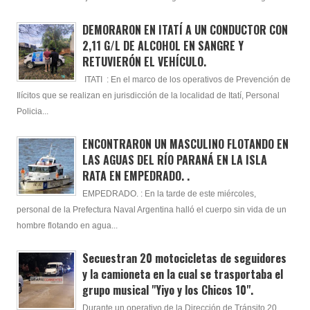
DEMORARON EN ITATÍ A UN CONDUCTOR CON
2,11 G/L DE ALCOHOL EN SANGRE Y
RETUVIERÓN EL VEHÍCULO.
ITATI : En el marco de los operativos de Prevención de
Ilícitos que se realizan en jurisdicción de la localidad de Itatí, Personal
Policia...
ENCONTRARON UN MASCULINO FLOTANDO EN
LAS AGUAS DEL RÍO PARANÁ EN LA ISLA
RATA EN EMPEDRADO. .
EMPEDRADO. : En la tarde de este miércoles,
personal de la Prefectura Naval Argentina halló el cuerpo sin vida de un
hombre flotando en agua...
Secuestran 20 motocicletas de seguidores
y la camioneta en la cual se trasportaba el
grupo musical "Yiyo y los Chicos 10".
Durante un operativo de la Dirección de Tránsito 20