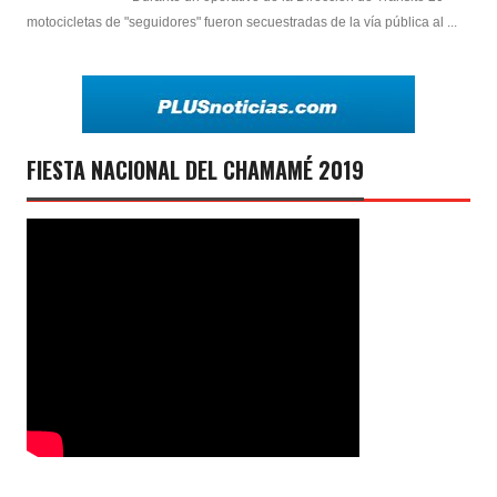
motocicletas de "seguidores" fueron secuestradas de la vía pública al ...
FIESTA NACIONAL DEL CHAMAMÉ 2019