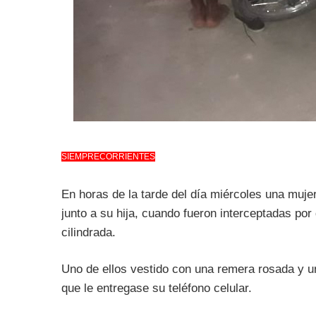
SIEMPRECORRIENTES
En horas de la tarde del día miércoles una muj
junto a su hija, cuando fueron interceptadas po
cilindrada.
Uno de ellos vestido con una remera rosada y un
que le entregase su teléfono celular.