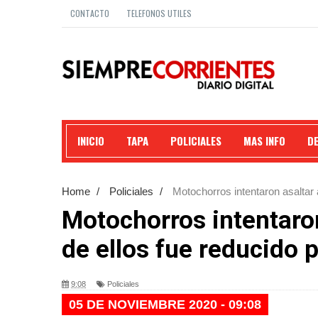
CONTACTO
TELEFONOS UTILES
INICIO
TAPA
POLICIALES
MAS INFO
D
Home
/
Policiales
/
Motochorros intentaron asaltar 
Motochorros intentaron
de ellos fue reducido p
9:08
Policiales
05 DE NOVIEMBRE 2020 - 09:08