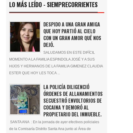
LO MÁS LEÍDO - SIEMPRECORRIENTES
DESPIDO A UNA GRAN AMIGA
QUE HOY PARTIÓ AL CIELO
CON UN GRAN AMOR QUÉ NOS
DEJÓ.
SALUDAMOS EN ESTE DIFÍCIL
MOMENTO A LA FAMILIA ESPINDOLA JOSÉ Y A SUS
HIJOS Y HERMANOS DE LA FAMILIA GIMENEZ CLAUDIA
ESTER QUE HOY LES TOCA ...
LA POLICÍA DILIGENCIÓ
ÓRDENES DE ALLANAMIENTOS
SECUESTRÓ ENVOLTORIOS DE
COCAINA Y DEMORÓ AL
PROPIETARIO DEL INMUEBLE.
SANTA ANA : En la jornada de ayer efectivos policiales
de la Comisaría Distrito Santa Ana junto al Área de