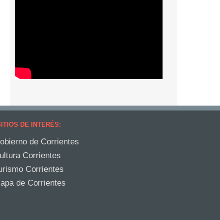
ITIOS DE INTERÉS:
obierno de Corrientes
ultura Corrientes
urismo Corrientes
apa de Corrientes