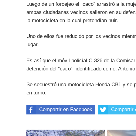
Luego de un forcejeo el “caco” arrastró a la muje
ambas ciudadanas vecinos salieron en su defens
la motocicleta en la cual pretendían huir.
Uno de ellos fue reducido por los vecinos mientra
lugar.
Es así que el móvil policial C-326 de la Comisar
detención del “caco” identificado como; Antonio
Se secuestró una motocicleta Honda CB1 y se pu
en turno.
Compartir en Facebook
Compartir 