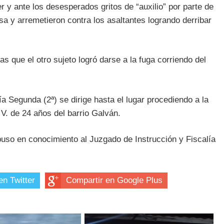
r y ante los desesperados gritos de “auxilio” por parte de
a y arremetieron contra los asaltantes logrando derribar
s que el otro sujeto logró darse a la fuga corriendo del
ía Segunda (2ª) se dirige hasta el lugar procediendo a la
 V. de 24 años del barrio Galván.
so en conocimiento al Juzgado de Instrucción y Fiscalía
en Twitter
Compartir en Google Plus