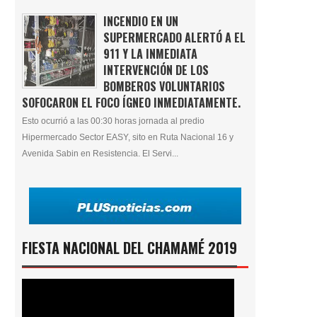
INCENDIO EN UN
SUPERMERCADO ALERTÓ A EL
911 Y LA INMEDIATA
INTERVENCIÓN DE LOS
BOMBEROS VOLUNTARIOS
SOFOCARON EL FOCO ÍGNEO INMEDIATAMENTE.
Esto ocurrió a las 00:30 horas jornada al predio
Hipermercado Sector EASY, sito en Ruta Nacional 16 y
Avenida Sabin en Resistencia. El Servi...
FIESTA NACIONAL DEL CHAMAMÉ 2019