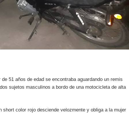
er de 51 años de edad se encontraba aguardando un remis
r dos sujetos masculinos a bordo de una motocicleta de alta
 short color rojo desciende velozmente y obliga a la mujer