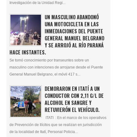
Investigación de la Unidad Regi...
UN MASCULINO ABANDONÓ
UNA MOTOCICLETA EN LAS
INMEDIACIONES DEL PUENTE
GENERAL MANUEL BELGRANO
Y SE ARROJÓ AL RÍO PARANÁ
HACE INSTANTES.
Se tomó conocimiento por transeuntes sobre un
masculino con intenciones de arrojarse desde el Puente
General Manuel Belgrano, el móvil 417 s...
DEMORARON EN ITATÍ A UN
CONDUCTOR CON 2,11 G/L DE
ALCOHOL EN SANGRE Y
RETUVIERÓN EL VEHÍCULO.
ITATI : En el marco de los operativos
de Prevención de Ilícitos que se realizan en jurisdicción
de la localidad de Itatí, Personal Policia...