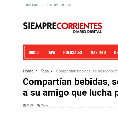
CONTACTO
TELEFONOS UTILES
INICIO
TAPA
POLICIALES
MAS INFO
D
Home
/
Tapa
/
Compartían bebidas, se desconocier
Compartían bebidas, s
a su amigo que lucha p
22:09
Tapa