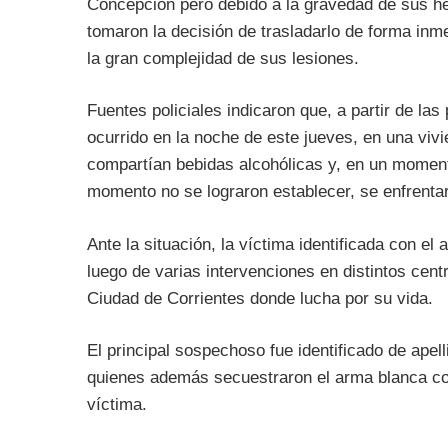
Concepción pero debido a la gravedad de sus he
tomaron la decisión de trasladarlo de forma inm
la gran complejidad de sus lesiones.
Fuentes policiales indicaron que, a partir de la
ocurrido en la noche de este jueves, en una viv
compartían bebidas alcohólicas y, en un moment
momento no se lograron establecer, se enfrentar
Ante la situación, la víctima identificada con el 
luego de varias intervenciones en distintos cent
Ciudad de Corrientes donde lucha por su vida.
El principal sospechoso fue identificado de apell
quienes además secuestraron el arma blanca con 
víctima.