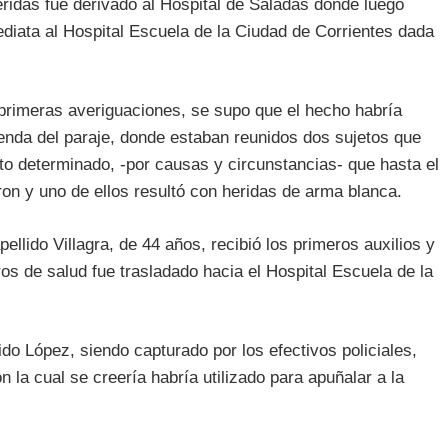
ridas fue derivado al Hospital de Saladas donde luego
ediata al Hospital Escuela de la Ciudad de Corrientes dada
s primeras averiguaciones, se supo que el hecho habría
ienda del paraje, donde estaban reunidos dos sujetos que
o determinado, -por causas y circunstancias- que hasta el
on y uno de ellos resultó con heridas de arma blanca.
apellido Villagra, de 44 años, recibió los primeros auxilios y
ros de salud fue trasladado hacia el Hospital Escuela de la
ido López, siendo capturado por los efectivos policiales,
la cual se creería habría utilizado para apuñalar a la