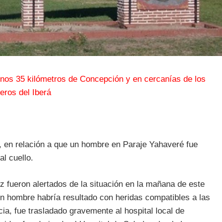
unos 35 kilómetros de Concepción y en cercanías de los
eros del Iberá
as, en relación a que un hombre en Paraje Yahaveré fue
l cuello.
 fueron alertados de la situación en la mañana de este
un hombre habría resultado con heridas compatibles a las
a, fue trasladado gravemente al hospital local de