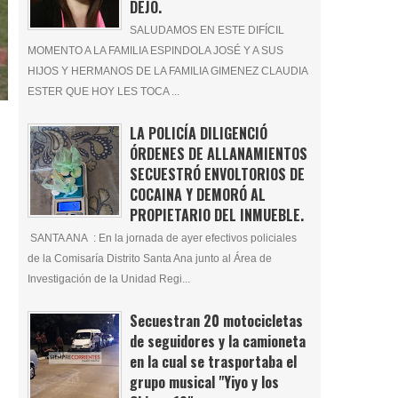
DEJÓ.
SALUDAMOS EN ESTE DIFÍCIL
MOMENTO A LA FAMILIA ESPINDOLA JOSÉ Y A SUS
HIJOS Y HERMANOS DE LA FAMILIA GIMENEZ CLAUDIA
ESTER QUE HOY LES TOCA ...
LA POLICÍA DILIGENCIÓ
ÓRDENES DE ALLANAMIENTOS
SECUESTRÓ ENVOLTORIOS DE
COCAINA Y DEMORÓ AL
PROPIETARIO DEL INMUEBLE.
SANTA ANA : En la jornada de ayer efectivos policiales
de la Comisaría Distrito Santa Ana junto al Área de
Investigación de la Unidad Regi...
Secuestran 20 motocicletas
de seguidores y la camioneta
en la cual se trasportaba el
grupo musical "Yiyo y los