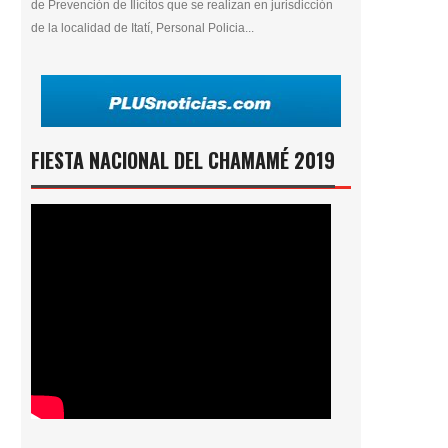
de Prevención de Ilícitos que se realizan en jurisdicción
de la localidad de Itatí, Personal Policia...
FIESTA NACIONAL DEL CHAMAMÉ 2019