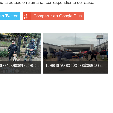
ió la actuación sumarial correspondiente del caso.
en Twitter
Compartir en Google Plus
LPE AL NARCOMENUDEO, C...
LUEGO DE VARIOS DÍAS DE BÚSQUEDA EN...