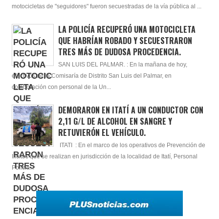
motocicletas de "seguidores" fueron secuestradas de la vía pública al ...
LA POLICÍA RECUPERÓ UNA MOTOCICLETA
QUE HABRÍAN ROBADO Y SECUESTRARON
TRES MÁS DE DUDOSA PROCEDENCIA.
SAN LUIS DEL PALMAR. : En la mañana de hoy,
efectivos de la Comisaría de Distrito San Luis del Palmar, en
colaboración con personal de la Un...
DEMORARON EN ITATÍ A UN CONDUCTOR CON
2,11 G/L DE ALCOHOL EN SANGRE Y
RETUVIERÓN EL VEHÍCULO.
ITATI : En el marco de los operativos de Prevención de
Ilícitos que se realizan en jurisdicción de la localidad de Itatí, Personal
Policia...