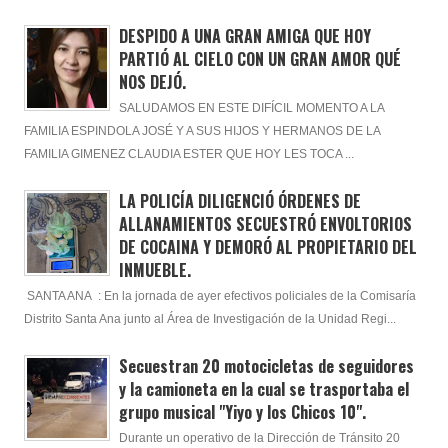
DESPIDO A UNA GRAN AMIGA QUE HOY
PARTIÓ AL CIELO CON UN GRAN AMOR QUÉ
NOS DEJÓ.
SALUDAMOS EN ESTE DIFÍCIL MOMENTO A LA
FAMILIA ESPINDOLA JOSÉ Y A SUS HIJOS Y HERMANOS DE LA
FAMILIA GIMENEZ CLAUDIA ESTER QUE HOY LES TOCA ...
LA POLICÍA DILIGENCIÓ ÓRDENES DE
ALLANAMIENTOS SECUESTRÓ ENVOLTORIOS
DE COCAINA Y DEMORÓ AL PROPIETARIO DEL
INMUEBLE.
SANTA ANA : En la jornada de ayer efectivos policiales de la Comisaría
Distrito Santa Ana junto al Área de Investigación de la Unidad Regi...
Secuestran 20 motocicletas de seguidores
y la camioneta en la cual se trasportaba el
grupo musical "Yiyo y los Chicos 10".
Durante un operativo de la Dirección de Tránsito 20