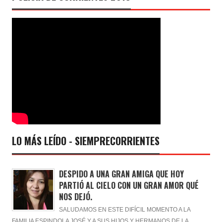
LO MÁS LEÍDO - SIEMPRECORRIENTES
DESPIDO A UNA GRAN AMIGA QUE HOY
PARTIÓ AL CIELO CON UN GRAN AMOR QUÉ
NOS DEJÓ.
SALUDAMOS EN ESTE DIFÍCIL MOMENTO A LA
FAMILIA ESPINDOLA JOSÉ Y A SUS HIJOS Y HERMANOS DE LA