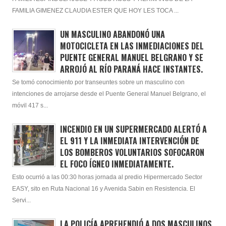
FAMILIA GIMENEZ CLAUDIA ESTER QUE HOY LES TOCA ...
UN MASCULINO ABANDONÓ UNA
MOTOCICLETA EN LAS INMEDIACIONES DEL
PUENTE GENERAL MANUEL BELGRANO Y SE
ARROJÓ AL RÍO PARANÁ HACE INSTANTES.
Se tomó conocimiento por transeuntes sobre un masculino con
intenciones de arrojarse desde el Puente General Manuel Belgrano, el
móvil 417 s...
INCENDIO EN UN SUPERMERCADO ALERTÓ A
EL 911 Y LA INMEDIATA INTERVENCIÓN DE
LOS BOMBEROS VOLUNTARIOS SOFOCARON
EL FOCO ÍGNEO INMEDIATAMENTE.
Esto ocurrió a las 00:30 horas jornada al predio Hipermercado Sector
EASY, sito en Ruta Nacional 16 y Avenida Sabin en Resistencia. El
Servi...
LA POLICÍA APREHENDIÓ A DOS MASCULINOS