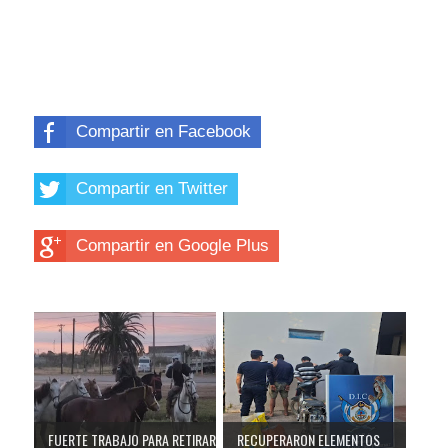
Compartir en Facebook
Compartir en Twitter
Compartir en Google Plus
FUERTE TRABAJO PARA RETIRAR
RECUPERARON ELEMENTOS