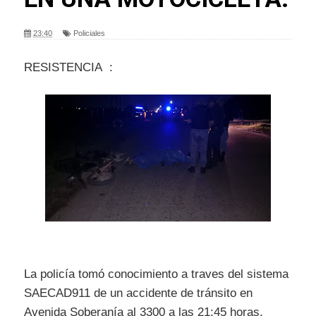
23:40
Policiales
RESISTENCIA :
La policía tomó conocimiento a traves del sistema
SAECAD911 de un accidente de tránsito en
Avenida Soberanía al 3300 a las 21:45 horas,