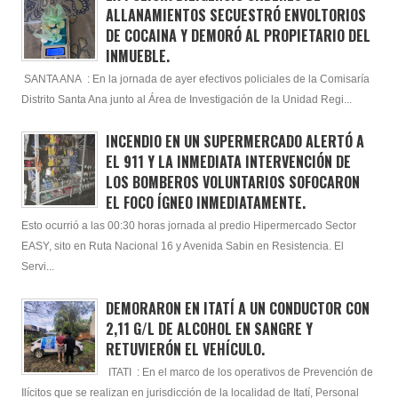
ALLANAMIENTOS SECUESTRÓ ENVOLTORIOS
DE COCAINA Y DEMORÓ AL PROPIETARIO DEL
INMUEBLE.
SANTA ANA : En la jornada de ayer efectivos policiales de la Comisaría
Distrito Santa Ana junto al Área de Investigación de la Unidad Regi...
INCENDIO EN UN SUPERMERCADO ALERTÓ A
EL 911 Y LA INMEDIATA INTERVENCIÓN DE
LOS BOMBEROS VOLUNTARIOS SOFOCARON
EL FOCO ÍGNEO INMEDIATAMENTE.
Esto ocurrió a las 00:30 horas jornada al predio Hipermercado Sector
EASY, sito en Ruta Nacional 16 y Avenida Sabin en Resistencia. El
Servi...
DEMORARON EN ITATÍ A UN CONDUCTOR CON
2,11 G/L DE ALCOHOL EN SANGRE Y
RETUVIERÓN EL VEHÍCULO.
ITATI : En el marco de los operativos de Prevención de
Ilícitos que se realizan en jurisdicción de la localidad de Itatí, Personal