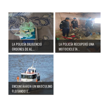
LA POLICÍA DILIGENCIÓ
LA POLICÍA RECUPERÓ UNA
ÓRDENES DE AL...
MOTOCICLETA...
ENCONTRARON UN MASCULINO
FLOTANDO E...