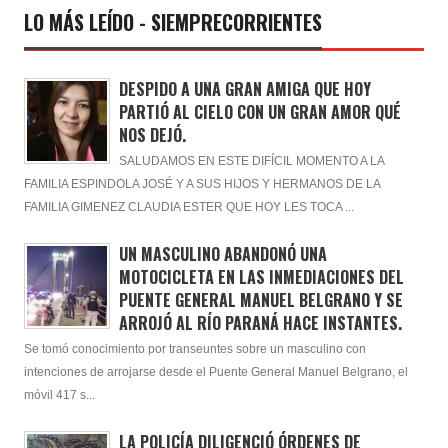
LO MÁS LEÍDO - SIEMPRECORRIENTES
DESPIDO A UNA GRAN AMIGA QUE HOY
PARTIÓ AL CIELO CON UN GRAN AMOR QUÉ
NOS DEJÓ.
SALUDAMOS EN ESTE DIFÍCIL MOMENTO A LA
FAMILIA ESPINDOLA JOSÉ Y A SUS HIJOS Y HERMANOS DE LA
FAMILIA GIMENEZ CLAUDIA ESTER QUE HOY LES TOCA ...
UN MASCULINO ABANDONÓ UNA
MOTOCICLETA EN LAS INMEDIACIONES DEL
PUENTE GENERAL MANUEL BELGRANO Y SE
ARROJÓ AL RÍO PARANÁ HACE INSTANTES.
Se tomó conocimiento por transeuntes sobre un masculino con
intenciones de arrojarse desde el Puente General Manuel Belgrano, el
móvil 417 s...
LA POLICÍA DILIGENCIÓ ÓRDENES DE