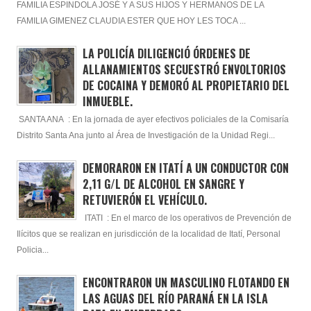
FAMILIA ESPINDOLA JOSÉ Y A SUS HIJOS Y HERMANOS DE LA
FAMILIA GIMENEZ CLAUDIA ESTER QUE HOY LES TOCA ...
LA POLICÍA DILIGENCIÓ ÓRDENES DE
ALLANAMIENTOS SECUESTRÓ ENVOLTORIOS
DE COCAINA Y DEMORÓ AL PROPIETARIO DEL
INMUEBLE.
SANTA ANA : En la jornada de ayer efectivos policiales de la Comisaría
Distrito Santa Ana junto al Área de Investigación de la Unidad Regi...
DEMORARON EN ITATÍ A UN CONDUCTOR CON
2,11 G/L DE ALCOHOL EN SANGRE Y
RETUVIERÓN EL VEHÍCULO.
ITATI : En el marco de los operativos de Prevención de
Ilícitos que se realizan en jurisdicción de la localidad de Itatí, Personal
Policia...
ENCONTRARON UN MASCULINO FLOTANDO EN
LAS AGUAS DEL RÍO PARANÁ EN LA ISLA