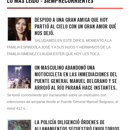
LO MÁS LEÍDO - SIEMPRECORRIENTES
DESPIDO A UNA GRAN AMIGA QUE HOY
PARTIÓ AL CIELO CON UN GRAN AMOR QUÉ
NOS DEJÓ.
SALUDAMOS EN ESTE DIFÍCIL MOMENTO A LA
FAMILIA ESPINDOLA JOSÉ Y A SUS HIJOS Y HERMANOS DE LA
FAMILIA GIMENEZ CLAUDIA ESTER QUE HOY LES TOCA ...
UN MASCULINO ABANDONÓ UNA
MOTOCICLETA EN LAS INMEDIACIONES DEL
PUENTE GENERAL MANUEL BELGRANO Y SE
ARROJÓ AL RÍO PARANÁ HACE INSTANTES.
Se tomó conocimiento por transeuntes sobre un masculino con
intenciones de arrojarse desde el Puente General Manuel Belgrano, el
móvil 417 s...
LA POLICÍA DILIGENCIÓ ÓRDENES DE
ALLANAMIENTOS SECUESTRÓ ENVOLTORIOS