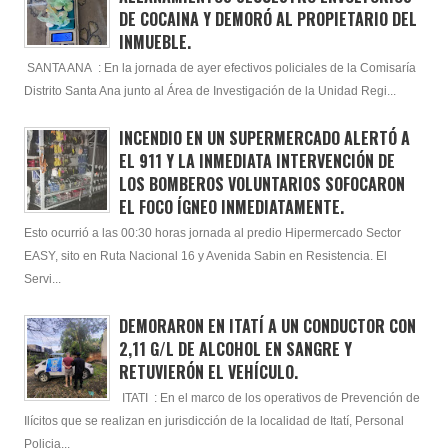
DE COCAINA Y DEMORÓ AL PROPIETARIO DEL
INMUEBLE.
SANTA ANA : En la jornada de ayer efectivos policiales de la Comisaría
Distrito Santa Ana junto al Área de Investigación de la Unidad Regi...
INCENDIO EN UN SUPERMERCADO ALERTÓ A
EL 911 Y LA INMEDIATA INTERVENCIÓN DE
LOS BOMBEROS VOLUNTARIOS SOFOCARON
EL FOCO ÍGNEO INMEDIATAMENTE.
Esto ocurrió a las 00:30 horas jornada al predio Hipermercado Sector
EASY, sito en Ruta Nacional 16 y Avenida Sabin en Resistencia. El
Servi...
DEMORARON EN ITATÍ A UN CONDUCTOR CON
2,11 G/L DE ALCOHOL EN SANGRE Y
RETUVIERÓN EL VEHÍCULO.
ITATI : En el marco de los operativos de Prevención de
Ilícitos que se realizan en jurisdicción de la localidad de Itatí, Personal
Policia...