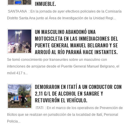
INMUEBLE.
SANTA ANA : En la jornada de ayer efectivos policiales de la Comisaría
Distrito Santa Ana junto al Área de Investigación de la Unidad Regi...
UN MASCULINO ABANDONÓ UNA
MOTOCICLETA EN LAS INMEDIACIONES DEL
PUENTE GENERAL MANUEL BELGRANO Y SE
ARROJÓ AL RÍO PARANÁ HACE INSTANTES.
Se tomó conocimiento por transeuntes sobre un masculino con
intenciones de arrojarse desde el Puente General Manuel Belgrano, el
móvil 417 s...
DEMORARON EN ITATÍ A UN CONDUCTOR CON
2,11 G/L DE ALCOHOL EN SANGRE Y
RETUVIERÓN EL VEHÍCULO.
ITATI : En el marco de los operativos de Prevención de
Ilícitos que se realizan en jurisdicción de la localidad de Itatí, Personal
Policia...