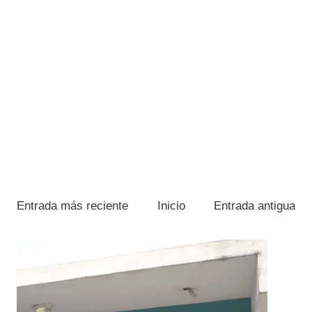
Entrada más reciente
Inicio
Entrada antigua