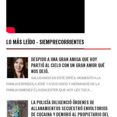
LO MÁS LEÍDO - SIEMPRECORRIENTES
DESPIDO A UNA GRAN AMIGA QUE HOY
PARTIÓ AL CIELO CON UN GRAN AMOR QUÉ
NOS DEJÓ.
SALUDAMOS EN ESTE DIFÍCIL MOMENTO A LA
FAMILIA ESPINDOLA JOSÉ Y A SUS HIJOS Y HERMANOS DE LA
FAMILIA GIMENEZ CLAUDIA ESTER QUE HOY LES TOCA ...
LA POLICÍA DILIGENCIÓ ÓRDENES DE
ALLANAMIENTOS SECUESTRÓ ENVOLTORIOS
DE COCAINA Y DEMORÓ AL PROPIETARIO DEL