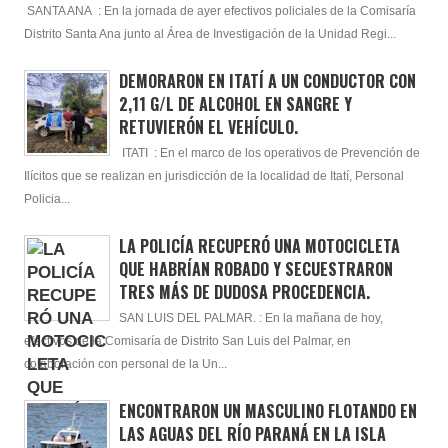
SANTA ANA : En la jornada de ayer efectivos policiales de la Comisaría
Distrito Santa Ana junto al Área de Investigación de la Unidad Regi...
DEMORARON EN ITATÍ A UN CONDUCTOR CON
2,11 G/L DE ALCOHOL EN SANGRE Y
RETUVIERÓN EL VEHÍCULO.
ITATI : En el marco de los operativos de Prevención de
Ilícitos que se realizan en jurisdicción de la localidad de Itatí, Personal
Policia...
LA POLICÍA RECUPERÓ UNA MOTOCICLETA
QUE HABRÍAN ROBADO Y SECUESTRARON
TRES MÁS DE DUDOSA PROCEDENCIA.
SAN LUIS DEL PALMAR. : En la mañana de hoy,
efectivos de la Comisaría de Distrito San Luis del Palmar, en
colaboración con personal de la Un...
ENCONTRARON UN MASCULINO FLOTANDO EN
LAS AGUAS DEL RÍO PARANÁ EN LA ISLA