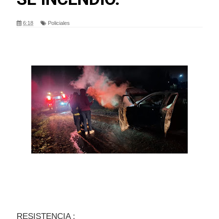
6:18
Policiales
RESISTENCIA :