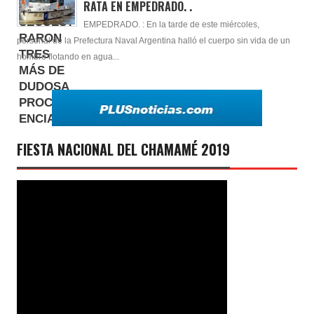
RATA EN EMPEDRADO. .
EMPEDRADO. : En la tarde de este miércoles,
personal de la Prefectura Naval Argentina halló el cuerpo sin vida de un
hombre flotando en agua...
FIESTA NACIONAL DEL CHAMAMÉ 2019