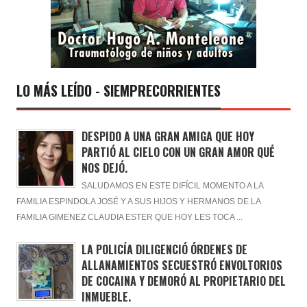
LO MÁS LEÍDO - SIEMPRECORRIENTES
DESPIDO A UNA GRAN AMIGA QUE HOY
PARTIÓ AL CIELO CON UN GRAN AMOR QUÉ
NOS DEJÓ.
SALUDAMOS EN ESTE DIFÍCIL MOMENTO A LA
FAMILIA ESPINDOLA JOSÉ Y A SUS HIJOS Y HERMANOS DE LA
FAMILIA GIMENEZ CLAUDIA ESTER QUE HOY LES TOCA ...
LA POLICÍA DILIGENCIÓ ÓRDENES DE
ALLANAMIENTOS SECUESTRÓ ENVOLTORIOS
DE COCAINA Y DEMORÓ AL PROPIETARIO DEL
INMUEBLE.