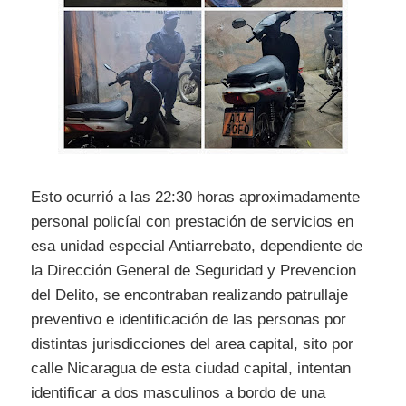
Esto ocurrió a las 22:30 horas aproximadamente
personal policíal con prestación de servicios en
esa unidad especial Antiarrebato, dependiente de
la Dirección General de Seguridad y Prevencion
del Delito, se encontraban realizando patrullaje
preventivo e identificación de las personas por
distintas jurisdicciones del area capital, sito por
calle Nicaragua de esta ciudad capital, intentan
identificar a dos masculinos a bordo de una