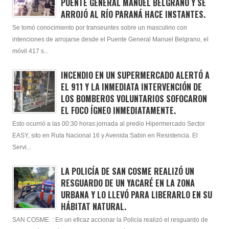
PUENTE GENERAL MANUEL BELGRANO Y SE
ARROJÓ AL RÍO PARANÁ HACE INSTANTES.
Se tomó conocimiento por transeuntes sobre un masculino con
intenciones de arrojarse desde el Puente General Manuel Belgrano, el
móvil 417 s...
INCENDIO EN UN SUPERMERCADO ALERTÓ A
EL 911 Y LA INMEDIATA INTERVENCIÓN DE
LOS BOMBEROS VOLUNTARIOS SOFOCARON
EL FOCO ÍGNEO INMEDIATAMENTE.
Esto ocurrió a las 00:30 horas jornada al predio Hipermercado Sector
EASY, sito en Ruta Nacional 16 y Avenida Sabin en Resistencia. El
Servi...
LA POLICÍA DE SAN COSME REALIZÓ UN
RESGUARDO DE UN YACARÉ EN LA ZONA
URBANA Y LO LLEVÓ PARA LIBERARLO EN SU
HÁBITAT NATURAL.
SAN COSME : En un eficaz accionar la Policía realizó el resguardo de