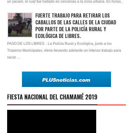
un yacaré, el cuál fue hallado en cercanías a la zona urbana. En horas...
FUERTE TRABAJO PARA RETIRAR LOS
CABALLOS DE LAS CALLES DE LA CIUDAD
POR PARTE DE LA POLICÍA RURAL Y
ECOLÓGICA DE LIBRES.
PASO DE LOS LIBRES. : La Policía Rural y Ecológica, junto a los
Troperos Municipales, viene llevando adelante un intenso trabajo para
sacar ...
FIESTA NACIONAL DEL CHAMAMÉ 2019