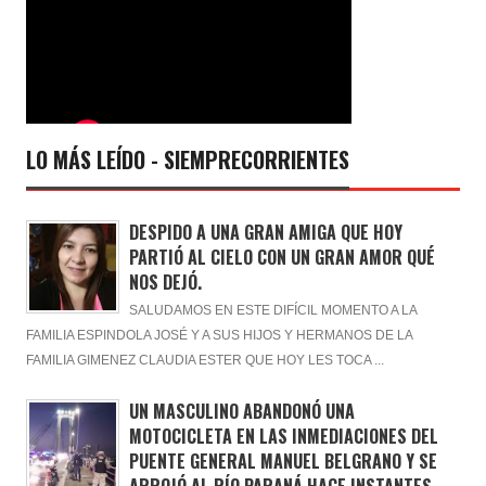
LO MÁS LEÍDO - SIEMPRECORRIENTES
DESPIDO A UNA GRAN AMIGA QUE HOY
PARTIÓ AL CIELO CON UN GRAN AMOR QUÉ
NOS DEJÓ.
SALUDAMOS EN ESTE DIFÍCIL MOMENTO A LA
FAMILIA ESPINDOLA JOSÉ Y A SUS HIJOS Y HERMANOS DE LA
FAMILIA GIMENEZ CLAUDIA ESTER QUE HOY LES TOCA ...
UN MASCULINO ABANDONÓ UNA
MOTOCICLETA EN LAS INMEDIACIONES DEL
PUENTE GENERAL MANUEL BELGRANO Y SE
ARROJÓ AL RÍO PARANÁ HACE INSTANTES.