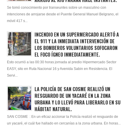
Se tomó conocimiento por transeuntes sobre un masculino con
intenciones de arrojarse desde el Puente General Manuel Belgrano, el
móvil 417 s...
INCENDIO EN UN SUPERMERCADO ALERTÓ A
EL 911 Y LA INMEDIATA INTERVENCIÓN DE
LOS BOMBEROS VOLUNTARIOS SOFOCARON
EL FOCO ÍGNEO INMEDIATAMENTE.
Esto ocurrió a las 00:30 horas jornada al predio Hipermercado Sector
EASY, sito en Ruta Nacional 16 y Avenida Sabin en Resistencia. El
Servi...
LA POLICÍA DE SAN COSME REALIZÓ UN
RESGUARDO DE UN YACARÉ EN LA ZONA
URBANA Y LO LLEVÓ PARA LIBERARLO EN SU
HÁBITAT NATURAL.
SAN COSME : En un eficaz accionar la Policía realizó el resguardo de
un yacaré, el cuál fue hallado en cercanías a la zona urbana. En horas...