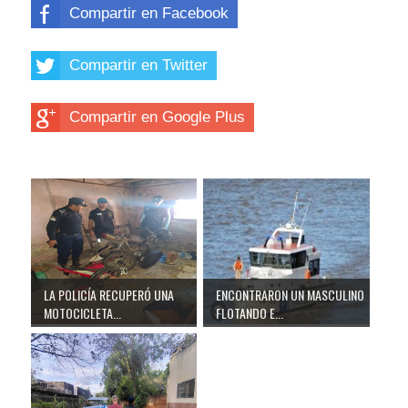
Compartir en Facebook
Compartir en Twitter
Compartir en Google Plus
LA POLICÍA RECUPERÓ UNA
ENCONTRARON UN MASCULINO
MOTOCICLETA...
FLOTANDO E...