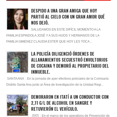
DESPIDO A UNA GRAN AMIGA QUE HOY
PARTIÓ AL CIELO CON UN GRAN AMOR QUÉ
NOS DEJÓ.
SALUDAMOS EN ESTE DIFÍCIL MOMENTO A LA
FAMILIA ESPINDOLA JOSÉ Y A SUS HIJOS Y HERMANOS DE LA
FAMILIA GIMENEZ CLAUDIA ESTER QUE HOY LES TOCA ...
LA POLICÍA DILIGENCIÓ ÓRDENES DE
ALLANAMIENTOS SECUESTRÓ ENVOLTORIOS
DE COCAINA Y DEMORÓ AL PROPIETARIO DEL
INMUEBLE.
SANTA ANA : En la jornada de ayer efectivos policiales de la Comisaría
Distrito Santa Ana junto al Área de Investigación de la Unidad Regi...
DEMORARON EN ITATÍ A UN CONDUCTOR CON
2,11 G/L DE ALCOHOL EN SANGRE Y
RETUVIERÓN EL VEHÍCULO.
ITATI : En el marco de los operativos de Prevención de