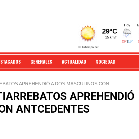
ESTACADOS
GENERALES
ACTUALIDAD
SOCIEDAD
REBATOS APREHENDIÓ A DOS MASCULINOS CON
TIARREBATOS APREHENDIÓ
CON ANTCEDENTES