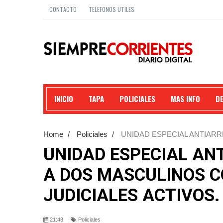
CONTACTO
TELEFONOS UTILES
INICIO
TAPA
POLICIALES
MAS INFO
D
Home
/
Policiales
/
UNIDAD ESPECIAL ANTIAR
ANTCEDENTES JUDICIALES ACTIVOS.
UNIDAD ESPECIAL AN
A DOS MASCULINOS 
JUDICIALES ACTIVOS.
21:43
Policiales