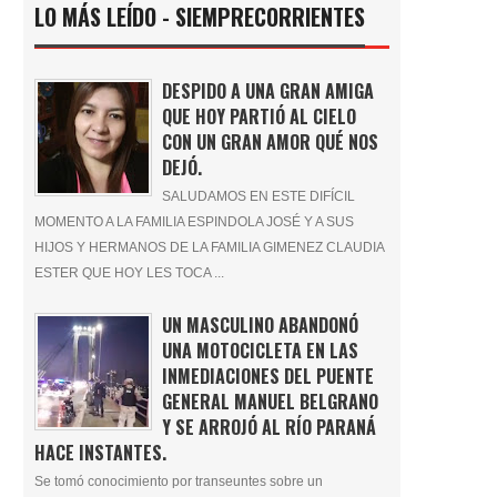
LO MÁS LEÍDO - SIEMPRECORRIENTES
DESPIDO A UNA GRAN AMIGA
QUE HOY PARTIÓ AL CIELO
CON UN GRAN AMOR QUÉ NOS
DEJÓ.
SALUDAMOS EN ESTE DIFÍCIL
MOMENTO A LA FAMILIA ESPINDOLA JOSÉ Y A SUS
HIJOS Y HERMANOS DE LA FAMILIA GIMENEZ CLAUDIA
ESTER QUE HOY LES TOCA ...
UN MASCULINO ABANDONÓ
UNA MOTOCICLETA EN LAS
INMEDIACIONES DEL PUENTE
GENERAL MANUEL BELGRANO
Y SE ARROJÓ AL RÍO PARANÁ
HACE INSTANTES.
Se tomó conocimiento por transeuntes sobre un