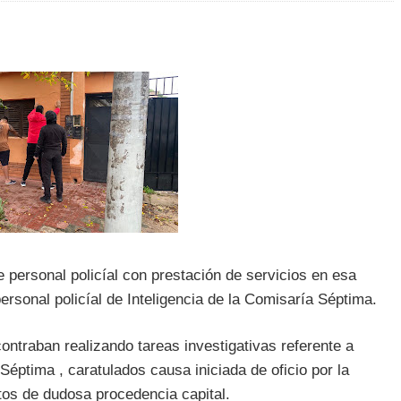
personal policíal con prestación de servicios en esa
rsonal policíal de Inteligencia de la Comisaría Séptima.
traban realizando tareas investigativas referente a
éptima , caratulados causa iniciada de oficio por la
os de dudosa procedencia capital.