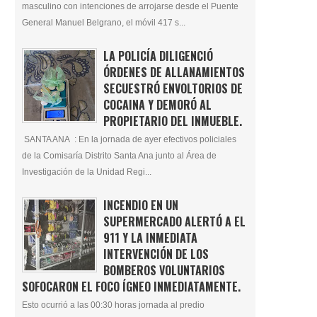
masculino con intenciones de arrojarse desde el Puente
General Manuel Belgrano, el móvil 417 s...
LA POLICÍA DILIGENCIÓ
ÓRDENES DE ALLANAMIENTOS
SECUESTRÓ ENVOLTORIOS DE
COCAINA Y DEMORÓ AL
PROPIETARIO DEL INMUEBLE.
SANTA ANA : En la jornada de ayer efectivos policiales
de la Comisaría Distrito Santa Ana junto al Área de
Investigación de la Unidad Regi...
INCENDIO EN UN
SUPERMERCADO ALERTÓ A EL
911 Y LA INMEDIATA
INTERVENCIÓN DE LOS
BOMBEROS VOLUNTARIOS
SOFOCARON EL FOCO ÍGNEO INMEDIATAMENTE.
Esto ocurrió a las 00:30 horas jornada al predio