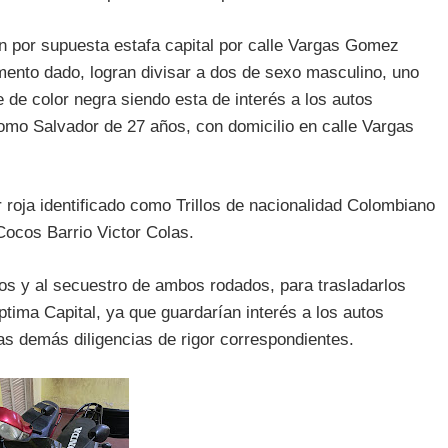
ión por supuesta estafa capital por calle Vargas Gomez
ento dado, logran divisar a dos de sexo masculino, uno
de color negra siendo esta de interés a los autos
como Salvador de 27 años, con domicilio en calle Vargas
 roja identificado como Trillos de nacionalidad Colombiano
Cocos Barrio Victor Colas.
os y al secuestro de ambos rodados, para trasladarlos
ptima Capital, ya que guardarían interés a los autos
as demás diligencias de rigor correspondientes.