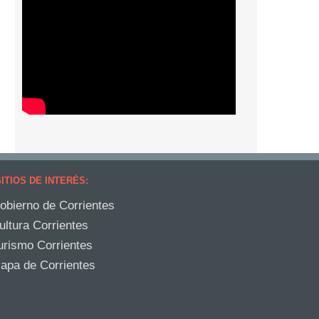
ITIOS DE INTERÉS:
obierno de Corrientes
ultura Corrientes
urismo Corrientes
apa de Corrientes