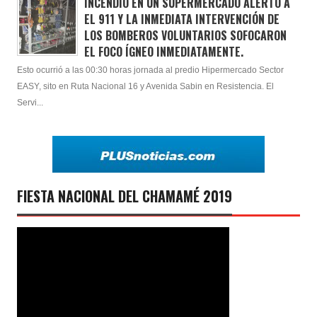
INCENDIO EN UN SUPERMERCADO ALERTÓ A
EL 911 Y LA INMEDIATA INTERVENCIÓN DE
LOS BOMBEROS VOLUNTARIOS SOFOCARON
EL FOCO ÍGNEO INMEDIATAMENTE.
Esto ocurrió a las 00:30 horas jornada al predio Hipermercado Sector
EASY, sito en Ruta Nacional 16 y Avenida Sabin en Resistencia. El
Servi...
FIESTA NACIONAL DEL CHAMAMÉ 2019