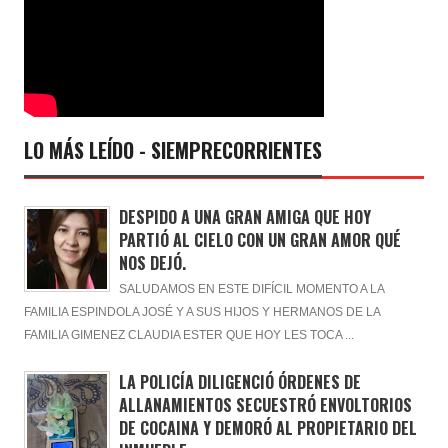
LO MÁS LEÍDO - SIEMPRECORRIENTES
DESPIDO A UNA GRAN AMIGA QUE HOY
PARTIÓ AL CIELO CON UN GRAN AMOR QUÉ
NOS DEJÓ.
SALUDAMOS EN ESTE DIFÍCIL MOMENTO A LA
FAMILIA ESPINDOLA JOSÉ Y A SUS HIJOS Y HERMANOS DE LA
FAMILIA GIMENEZ CLAUDIA ESTER QUE HOY LES TOCA ...
LA POLICÍA DILIGENCIÓ ÓRDENES DE
ALLANAMIENTOS SECUESTRÓ ENVOLTORIOS
DE COCAINA Y DEMORÓ AL PROPIETARIO DEL