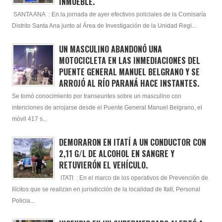
INMUEBLE.
SANTA ANA : En la jornada de ayer efectivos policiales de la Comisaría
Distrito Santa Ana junto al Área de Investigación de la Unidad Regi...
UN MASCULINO ABANDONÓ UNA
MOTOCICLETA EN LAS INMEDIACIONES DEL
PUENTE GENERAL MANUEL BELGRANO Y SE
ARROJÓ AL RÍO PARANÁ HACE INSTANTES.
Se tomó conocimiento por transeuntes sobre un masculino con
intenciones de arrojarse desde el Puente General Manuel Belgrano, el
móvil 417 s...
DEMORARON EN ITATÍ A UN CONDUCTOR CON
2,11 G/L DE ALCOHOL EN SANGRE Y
RETUVIERÓN EL VEHÍCULO.
ITATI : En el marco de los operativos de Prevención de
Ilícitos que se realizan en jurisdicción de la localidad de Itatí, Personal
Policia...