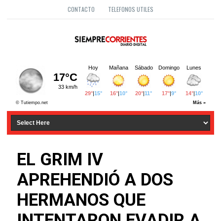
CONTACTO
TELEFONOS UTILES
EL GRIM IV
APREHENDIÓ A DOS
HERMANOS QUE
INTENTARON EVADIR A