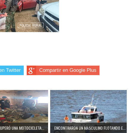
en Twitter
Compartir en Google Plus
CUPERÓ UNA MOTOCICLETA...
ENCONTRARON UN MASCULINO FLOTANDO E...