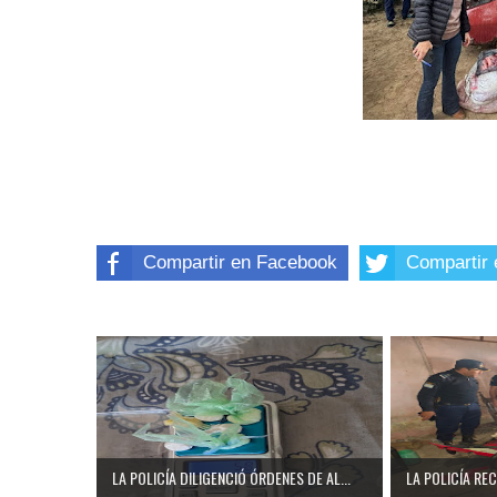
Compartir en Facebook
Compartir 
LA POLICÍA DILIGENCIÓ ÓRDENES DE AL...
LA POLICÍA RE