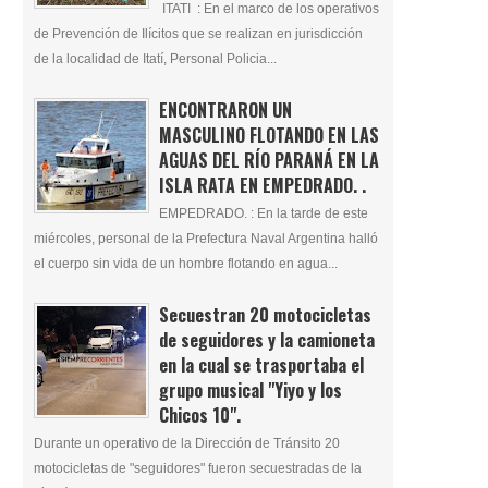
ITATI : En el marco de los operativos
de Prevención de Ilícitos que se realizan en jurisdicción
de la localidad de Itatí, Personal Policia...
ENCONTRARON UN
MASCULINO FLOTANDO EN LAS
AGUAS DEL RÍO PARANÁ EN LA
ISLA RATA EN EMPEDRADO. .
EMPEDRADO. : En la tarde de este
miércoles, personal de la Prefectura Naval Argentina halló
el cuerpo sin vida de un hombre flotando en agua...
Secuestran 20 motocicletas
de seguidores y la camioneta
en la cual se trasportaba el
grupo musical "Yiyo y los
Chicos 10".
Durante un operativo de la Dirección de Tránsito 20
motocicletas de "seguidores" fueron secuestradas de la