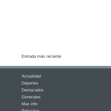
Entrada más reciente
Actualidad
Deportes
Destacados
Generales
Mas info
Policiales