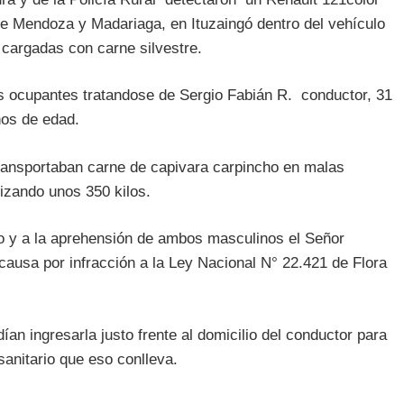
lle Mendoza y Madariaga, en Ituzaingó dentro del vehículo
 cargadas con carne silvestre.
a los ocupantes tratandose de Sergio Fabián R. conductor, 31
os de edad.
 transportaban carne de capivara carpincho en malas
alizando unos 350 kilos.
lo y a la aprehensión de ambos masculinos el Señor
 causa por infracción a la Ley Nacional N° 22.421 de Flora
an ingresarla justo frente al domicilio del conductor para
 sanitario que eso conlleva.