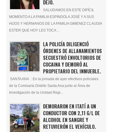
DEJÓ.
SALUDAMOS EN ESTE DIFÍCIL
MOMENTO A LA FAMILIA ESPINDOLA JOSÉ Y A SUS
HIJOS Y HERMANOS DE LA FAMILIA GIMENEZ CLAUDIA
ESTER QUE HOY LES TOCA ...
LA POLICÍA DILIGENCIÓ
ÓRDENES DE ALLANAMIENTOS
SECUESTRÓ ENVOLTORIOS DE
COCAINA Y DEMORÓ AL
PROPIETARIO DEL INMUEBLE.
SANTA ANA : En la jornada de ayer efectivos policiales
de la Comisaría Distrito Santa Ana junto al Área de
Investigación de la Unidad Regi...
DEMORARON EN ITATÍ A UN
CONDUCTOR CON 2,11 G/L DE
ALCOHOL EN SANGRE Y
RETUVIERÓN EL VEHÍCULO.