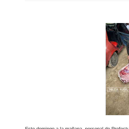
Este domingo a la mañana, personal de Prefectu