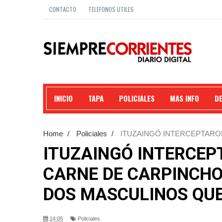
CONTACTO
TELEFONOS UTILES
INICIO
TAPA
POLICIALES
MAS INFO
D
Home
/
Policiales
/
ITUZAINGÓ INTERCEPTARO
DETENIDOS LOS DOS MASCULINOS QUE IVAN EN 
ITUZAINGÓ INTERCEP
CARNE DE CARPINCHO
DOS MASCULINOS QUE
14:05
Policiales