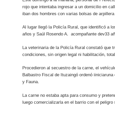
rojo que intentaba ingresar a un domicilio en ca
iban dos hombres con varias bolsas de arpillera
Al lugar llegó la Policía Rural, que identificó 
años y Saúl Rosendo A. acompañante dev33 añ
La veterinaria de la Policía Rural constató que
condiciones, sin origen legal ni habilitación, tot
Procedieron al secuestro de la carne, el vehícu
Balbastro Fiscal de Ituzaingó ordenó iiniciaruna
y Fauna.
La carne no estaba apta para consumo y pretendí
luego comercializarla en el barrio con el peligro