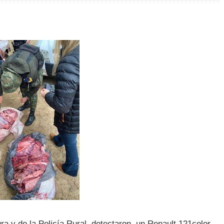
ra y de la Policía Rural detectaron un Renault 121color