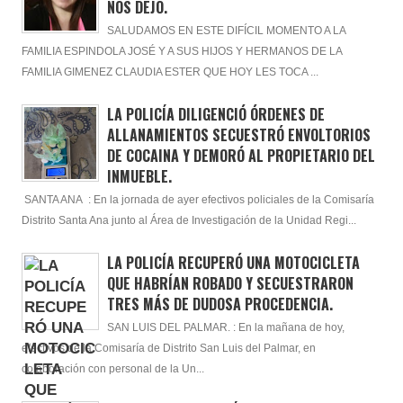
NOS DEJÓ.
SALUDAMOS EN ESTE DIFÍCIL MOMENTO A LA
FAMILIA ESPINDOLA JOSÉ Y A SUS HIJOS Y HERMANOS DE LA
FAMILIA GIMENEZ CLAUDIA ESTER QUE HOY LES TOCA ...
LA POLICÍA DILIGENCIÓ ÓRDENES DE
ALLANAMIENTOS SECUESTRÓ ENVOLTORIOS
DE COCAINA Y DEMORÓ AL PROPIETARIO DEL
INMUEBLE.
SANTA ANA : En la jornada de ayer efectivos policiales de la Comisaría
Distrito Santa Ana junto al Área de Investigación de la Unidad Regi...
LA POLICÍA RECUPERÓ UNA MOTOCICLETA
QUE HABRÍAN ROBADO Y SECUESTRARON
TRES MÁS DE DUDOSA PROCEDENCIA.
SAN LUIS DEL PALMAR. : En la mañana de hoy,
efectivos de la Comisaría de Distrito San Luis del Palmar, en
colaboración con personal de la Un...