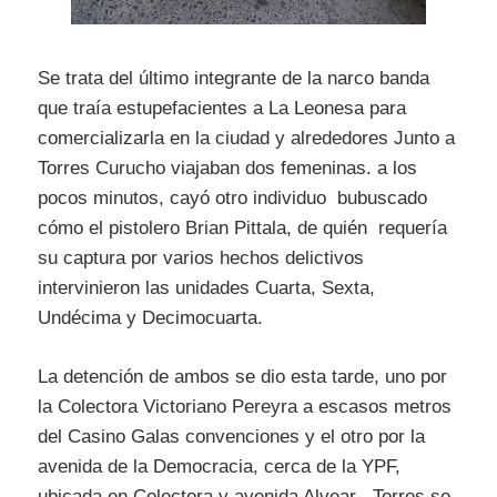
Se trata del último integrante de la narco banda
que traía estupefacientes a La Leonesa para
comercializarla en la ciudad y alrededores Junto a
Torres Curucho viajaban dos femeninas. a los
pocos minutos, cayó otro individuo bubuscado
cómo el pistolero Brian Pittala, de quién requería
su captura por varios hechos delictivos
intervinieron las unidades Cuarta, Sexta,
Undécima y Decimocuarta.
La detención de ambos se dio esta tarde, uno por
la Colectora Victoriano Pereyra a escasos metros
del Casino Galas convenciones y el otro por la
avenida de la Democracia, cerca de la YPF,
ubicada en Colectora y avenida Alvear , Torres se