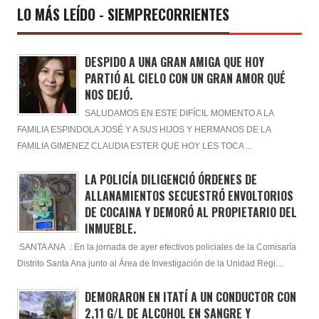
LO MÁS LEÍDO - SIEMPRECORRIENTES
DESPIDO A UNA GRAN AMIGA QUE HOY
PARTIÓ AL CIELO CON UN GRAN AMOR QUÉ
NOS DEJÓ.
SALUDAMOS EN ESTE DIFÍCIL MOMENTO A LA
FAMILIA ESPINDOLA JOSÉ Y A SUS HIJOS Y HERMANOS DE LA
FAMILIA GIMENEZ CLAUDIA ESTER QUE HOY LES TOCA ...
LA POLICÍA DILIGENCIÓ ÓRDENES DE
ALLANAMIENTOS SECUESTRÓ ENVOLTORIOS
DE COCAINA Y DEMORÓ AL PROPIETARIO DEL
INMUEBLE.
SANTA ANA : En la jornada de ayer efectivos policiales de la Comisaría
Distrito Santa Ana junto al Área de Investigación de la Unidad Regi...
DEMORARON EN ITATÍ A UN CONDUCTOR CON
2,11 G/L DE ALCOHOL EN SANGRE Y