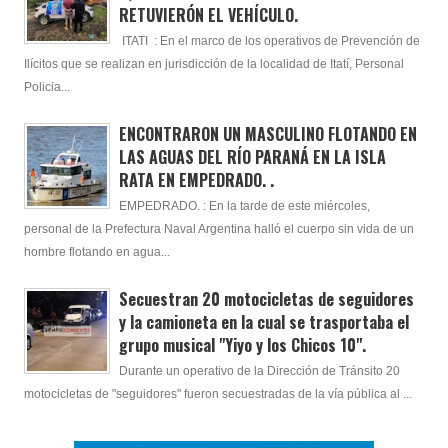
RETUVIERÓN EL VEHÍCULO.
ITATI : En el marco de los operativos de Prevención de
Ilícitos que se realizan en jurisdicción de la localidad de Itatí, Personal
Policia...
ENCONTRARON UN MASCULINO FLOTANDO EN
LAS AGUAS DEL RÍO PARANÁ EN LA ISLA
RATA EN EMPEDRADO. .
EMPEDRADO. : En la tarde de este miércoles,
personal de la Prefectura Naval Argentina halló el cuerpo sin vida de un
hombre flotando en agua...
Secuestran 20 motocicletas de seguidores
y la camioneta en la cual se trasportaba el
grupo musical "Yiyo y los Chicos 10".
Durante un operativo de la Dirección de Tránsito 20
motocicletas de "seguidores" fueron secuestradas de la vía pública al ...