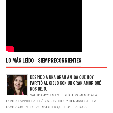
LO MÁS LEÍDO - SIEMPRECORRIENTES
DESPIDO A UNA GRAN AMIGA QUE HOY
PARTIÓ AL CIELO CON UN GRAN AMOR QUÉ
NOS DEJÓ.
SALUDAMOS EN ESTE DIFÍCIL MOMENTO A LA
FAMILIA ESPINDOLA JOSÉ Y A SUS HIJOS Y HERMANOS DE LA
FAMILIA GIMENEZ CLAUDIA ESTER QUE HOY LES TOCA ...