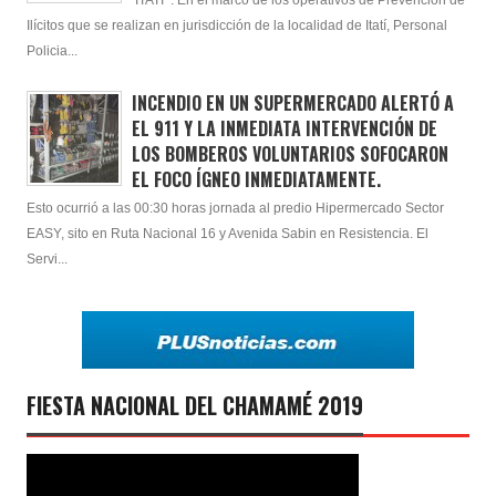
Ilícitos que se realizan en jurisdicción de la localidad de Itatí, Personal
Policia...
INCENDIO EN UN SUPERMERCADO ALERTÓ A
EL 911 Y LA INMEDIATA INTERVENCIÓN DE
LOS BOMBEROS VOLUNTARIOS SOFOCARON
EL FOCO ÍGNEO INMEDIATAMENTE.
Esto ocurrió a las 00:30 horas jornada al predio Hipermercado Sector
EASY, sito en Ruta Nacional 16 y Avenida Sabin en Resistencia. El
Servi...
FIESTA NACIONAL DEL CHAMAMÉ 2019