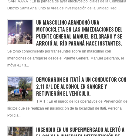
SANTA ANA : En la jornada de ayer efectivos policiales de la Comisaría
Distrito Santa Ana junto al Área de Investigación de la Unidad Regi...
UN MASCULINO ABANDONÓ UNA
MOTOCICLETA EN LAS INMEDIACIONES DEL
PUENTE GENERAL MANUEL BELGRANO Y SE
ARROJÓ AL RÍO PARANÁ HACE INSTANTES.
Se tomó conocimiento por transeuntes sobre un masculino con
intenciones de arrojarse desde el Puente General Manuel Belgrano, el
móvil 417 s...
DEMORARON EN ITATÍ A UN CONDUCTOR CON
2,11 G/L DE ALCOHOL EN SANGRE Y
RETUVIERÓN EL VEHÍCULO.
ITATI : En el marco de los operativos de Prevención de
Ilícitos que se realizan en jurisdicción de la localidad de Itatí, Personal
Policia...
INCENDIO EN UN SUPERMERCADO ALERTÓ A