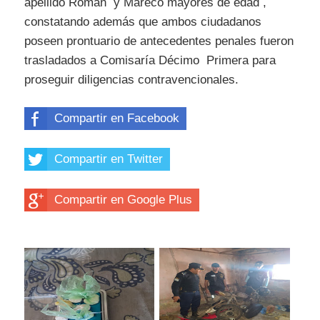
apellido Roman y Mareco mayores de edad ,
constatando además que ambos ciudadanos
poseen prontuario de antecedentes penales fueron
trasladados a Comisaría Décimo Primera para
proseguir diligencias contravencionales.
Compartir en Facebook
Compartir en Twitter
Compartir en Google Plus