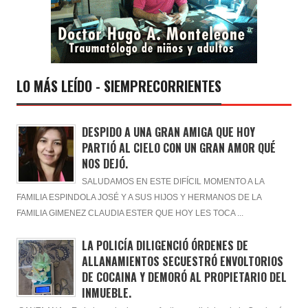
LO MÁS LEÍDO - SIEMPRECORRIENTES
DESPIDO A UNA GRAN AMIGA QUE HOY
PARTIÓ AL CIELO CON UN GRAN AMOR QUÉ
NOS DEJÓ.
SALUDAMOS EN ESTE DIFÍCIL MOMENTO A LA
FAMILIA ESPINDOLA JOSÉ Y A SUS HIJOS Y HERMANOS DE LA
FAMILIA GIMENEZ CLAUDIA ESTER QUE HOY LES TOCA ...
LA POLICÍA DILIGENCIÓ ÓRDENES DE
ALLANAMIENTOS SECUESTRÓ ENVOLTORIOS
DE COCAINA Y DEMORÓ AL PROPIETARIO DEL
INMUEBLE.