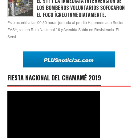
EL 911 Y LA INMEDIATA INTERVENCIÓN DE
LOS BOMBEROS VOLUNTARIOS SOFOCARON
EL FOCO ÍGNEO INMEDIATAMENTE.
Esto ocurrió a las 00:30 horas jornada al predio Hipermercado Sector
EASY, sito en Ruta Nacional 16 y Avenida Sabin en Resistencia. El
Servi...
FIESTA NACIONAL DEL CHAMAMÉ 2019