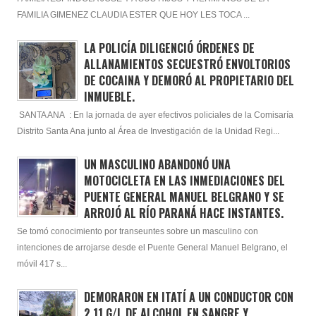
FAMILIA GIMENEZ CLAUDIA ESTER QUE HOY LES TOCA ...
LA POLICÍA DILIGENCIÓ ÓRDENES DE
ALLANAMIENTOS SECUESTRÓ ENVOLTORIOS
DE COCAINA Y DEMORÓ AL PROPIETARIO DEL
INMUEBLE.
SANTA ANA : En la jornada de ayer efectivos policiales de la Comisaría
Distrito Santa Ana junto al Área de Investigación de la Unidad Regi...
UN MASCULINO ABANDONÓ UNA
MOTOCICLETA EN LAS INMEDIACIONES DEL
PUENTE GENERAL MANUEL BELGRANO Y SE
ARROJÓ AL RÍO PARANÁ HACE INSTANTES.
Se tomó conocimiento por transeuntes sobre un masculino con
intenciones de arrojarse desde el Puente General Manuel Belgrano, el
móvil 417 s...
DEMORARON EN ITATÍ A UN CONDUCTOR CON
2,11 G/L DE ALCOHOL EN SANGRE Y