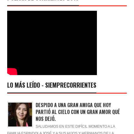
LO MÁS LEÍDO - SIEMPRECORRIENTES
DESPIDO A UNA GRAN AMIGA QUE HOY
PARTIÓ AL CIELO CON UN GRAN AMOR QUÉ
NOS DEJÓ.
SALUDAMOS EN ESTE DIFÍCIL MOMENTO A LA
FAMILIA ESPINDOLA JOSÉ Y A SUS HIJOS Y HERMANOS DE LA