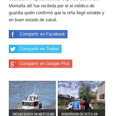
Montaña allí fue recibida por el el médico de
guardia quién confirmó que la niña llegó estable y
en buen estado de salud.
Compartir en Facebook
Compartir en Twitter
Compartir en Google Plus
ENCONTRARON UN MASCULINO
DEMORARON EN ITATÍ A UN