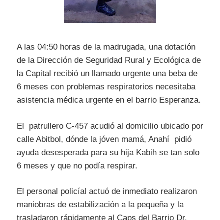
A las 04:50 horas de la madrugada, una dotación
de la Dirección de Seguridad Rural y Ecológica de
la Capital recibió un llamado urgente una beba de
6 meses con problemas respiratorios necesitaba
asistencia médica urgente en el barrio Esperanza.
El patrullero C-457 acudió al domicilio ubicado por
calle Abitbol, dónde la jóven mamá, Anahí pidió
ayuda desesperada para su hija Kabih se tan solo
6 meses y que no podía respirar.
El personal policíal actuó de inmediato realizaron
maniobras de estabilización a la pequeña y la
trasladaron rápidamente al Caps del Barrio Dr.