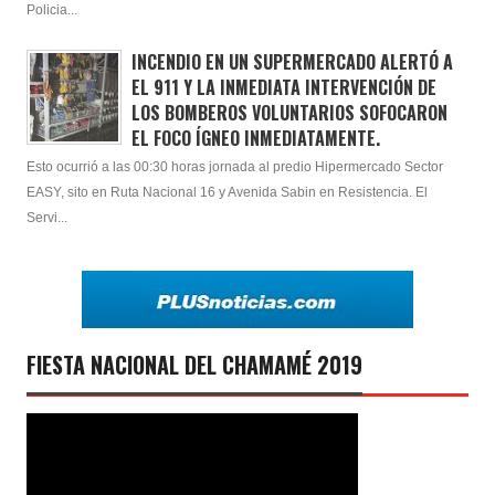
Policia...
INCENDIO EN UN SUPERMERCADO ALERTÓ A
EL 911 Y LA INMEDIATA INTERVENCIÓN DE
LOS BOMBEROS VOLUNTARIOS SOFOCARON
EL FOCO ÍGNEO INMEDIATAMENTE.
Esto ocurrió a las 00:30 horas jornada al predio Hipermercado Sector
EASY, sito en Ruta Nacional 16 y Avenida Sabin en Resistencia. El
Servi...
FIESTA NACIONAL DEL CHAMAMÉ 2019