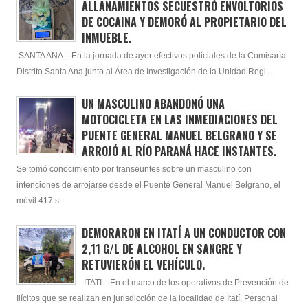
ALLANAMIENTOS SECUESTRÓ ENVOLTORIOS
DE COCAINA Y DEMORÓ AL PROPIETARIO DEL
INMUEBLE.
SANTA ANA : En la jornada de ayer efectivos policiales de la Comisaría
Distrito Santa Ana junto al Área de Investigación de la Unidad Regi...
UN MASCULINO ABANDONÓ UNA
MOTOCICLETA EN LAS INMEDIACIONES DEL
PUENTE GENERAL MANUEL BELGRANO Y SE
ARROJÓ AL RÍO PARANÁ HACE INSTANTES.
Se tomó conocimiento por transeuntes sobre un masculino con
intenciones de arrojarse desde el Puente General Manuel Belgrano, el
móvil 417 s...
DEMORARON EN ITATÍ A UN CONDUCTOR CON
2,11 G/L DE ALCOHOL EN SANGRE Y
RETUVIERÓN EL VEHÍCULO.
ITATI : En el marco de los operativos de Prevención de
Ilícitos que se realizan en jurisdicción de la localidad de Itatí, Personal