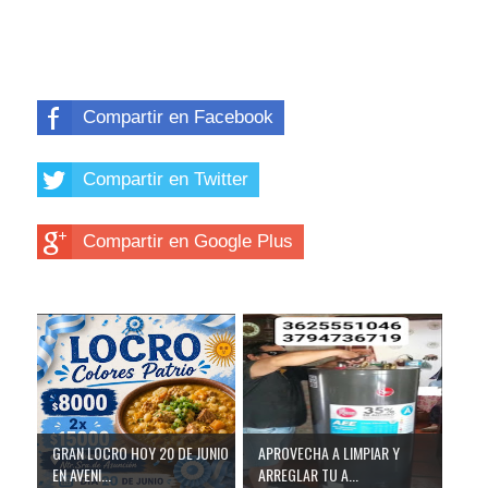
Compartir en Facebook
Compartir en Twitter
Compartir en Google Plus
GRAN LOCRO HOY 20 DE JUNIO
APROVECHA A LIMPIAR Y
EN AVENI...
ARREGLAR TU A...