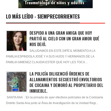
LO MÁS LEÍDO - SIEMPRECORRIENTES
DESPIDO A UNA GRAN AMIGA QUE HOY
PARTIÓ AL CIELO CON UN GRAN AMOR QUÉ
NOS DEJÓ.
SALUDAMOS EN ESTE DIFÍCIL MOMENTO A LA
FAMILIA ESPINDOLA JOSÉ Y A SUS HIJOS Y HERMANOS DE LA
FAMILIA GIMENEZ CLAUDIA ESTER QUE HOY LES TOCA ...
LA POLICÍA DILIGENCIÓ ÓRDENES DE
ALLANAMIENTOS SECUESTRÓ ENVOLTORIOS
DE COCAINA Y DEMORÓ AL PROPIETARIO DEL
INMUEBLE.
SANTA ANA : En la jornada de ayer efectivos policiales de la Comisaría
Distrito Santa Ana junto al Área de Investigación de la Unidad Regi...