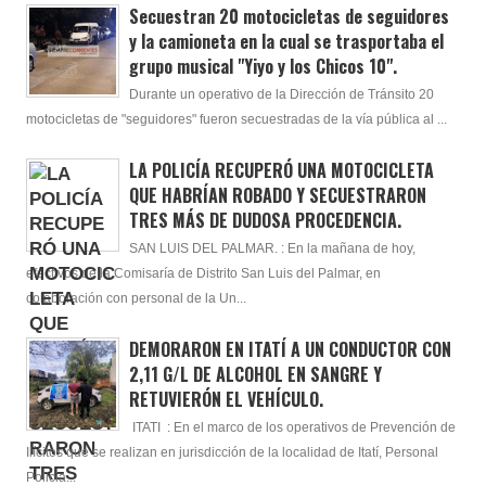
Secuestran 20 motocicletas de seguidores
y la camioneta en la cual se trasportaba el
grupo musical "Yiyo y los Chicos 10".
Durante un operativo de la Dirección de Tránsito 20
motocicletas de "seguidores" fueron secuestradas de la vía pública al ...
LA POLICÍA RECUPERÓ UNA MOTOCICLETA
QUE HABRÍAN ROBADO Y SECUESTRARON
TRES MÁS DE DUDOSA PROCEDENCIA.
SAN LUIS DEL PALMAR. : En la mañana de hoy,
efectivos de la Comisaría de Distrito San Luis del Palmar, en
colaboración con personal de la Un...
DEMORARON EN ITATÍ A UN CONDUCTOR CON
2,11 G/L DE ALCOHOL EN SANGRE Y
RETUVIERÓN EL VEHÍCULO.
ITATI : En el marco de los operativos de Prevención de
Ilícitos que se realizan en jurisdicción de la localidad de Itatí, Personal
Policia...