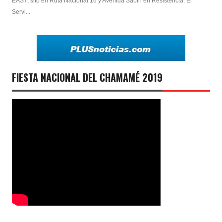
EASY, sito en Ruta Nacional 16 y Avenida Sabin en Resistencia. El
Servi...
FIESTA NACIONAL DEL CHAMAMÉ 2019