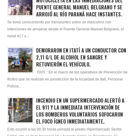
MOTOCICLETA EN LAS INMEDIACIONES DEL
PUENTE GENERAL MANUEL BELGRANO Y SE
ARROJÓ AL RÍO PARANÁ HACE INSTANTES.
Se tomó conocimiento por transeuntes sobre un masculino con
intenciones de arrojarse desde el Puente General Manuel Belgrano, el
móvil 417 s...
DEMORARON EN ITATÍ A UN CONDUCTOR CON
2,11 G/L DE ALCOHOL EN SANGRE Y
RETUVIERÓN EL VEHÍCULO.
ITATI : En el marco de los operativos de Prevención de
Ilícitos que se realizan en jurisdicción de la localidad de Itatí, Personal
Policia...
INCENDIO EN UN SUPERMERCADO ALERTÓ A
EL 911 Y LA INMEDIATA INTERVENCIÓN DE
LOS BOMBEROS VOLUNTARIOS SOFOCARON
EL FOCO ÍGNEO INMEDIATAMENTE.
Esto ocurrió a las 00:30 horas jornada al predio Hipermercado Sector