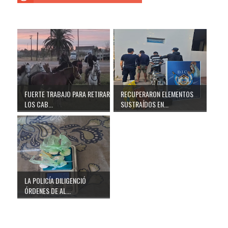
FUERTE TRABAJO PARA RETIRAR
RECUPERARON ELEMENTOS
LOS CAB...
SUSTRAÍDOS EN...
LA POLICÍA DILIGENCIÓ
ÓRDENES DE AL...