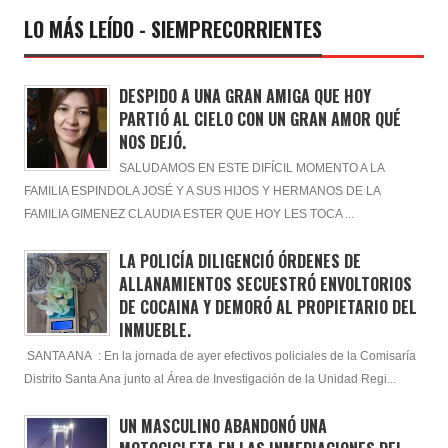
LO MÁS LEÍDO - SIEMPRECORRIENTES
DESPIDO A UNA GRAN AMIGA QUE HOY
PARTIÓ AL CIELO CON UN GRAN AMOR QUÉ
NOS DEJÓ.
SALUDAMOS EN ESTE DIFÍCIL MOMENTO A LA
FAMILIA ESPINDOLA JOSÉ Y A SUS HIJOS Y HERMANOS DE LA
FAMILIA GIMENEZ CLAUDIA ESTER QUE HOY LES TOCA ...
LA POLICÍA DILIGENCIÓ ÓRDENES DE
ALLANAMIENTOS SECUESTRÓ ENVOLTORIOS
DE COCAINA Y DEMORÓ AL PROPIETARIO DEL
INMUEBLE.
SANTA ANA : En la jornada de ayer efectivos policiales de la Comisaría
Distrito Santa Ana junto al Área de Investigación de la Unidad Regi...
UN MASCULINO ABANDONÓ UNA