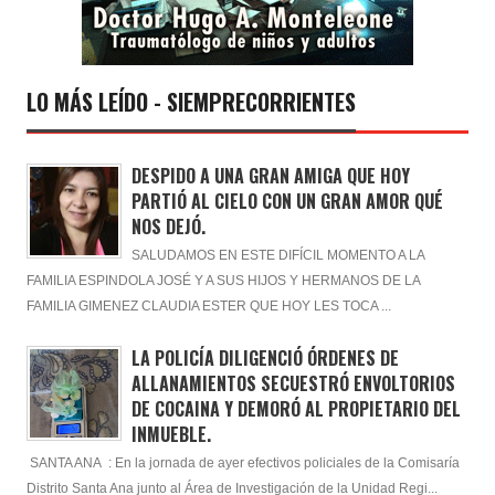
LO MÁS LEÍDO - SIEMPRECORRIENTES
DESPIDO A UNA GRAN AMIGA QUE HOY
PARTIÓ AL CIELO CON UN GRAN AMOR QUÉ
NOS DEJÓ.
SALUDAMOS EN ESTE DIFÍCIL MOMENTO A LA
FAMILIA ESPINDOLA JOSÉ Y A SUS HIJOS Y HERMANOS DE LA
FAMILIA GIMENEZ CLAUDIA ESTER QUE HOY LES TOCA ...
LA POLICÍA DILIGENCIÓ ÓRDENES DE
ALLANAMIENTOS SECUESTRÓ ENVOLTORIOS
DE COCAINA Y DEMORÓ AL PROPIETARIO DEL
INMUEBLE.
SANTA ANA : En la jornada de ayer efectivos policiales de la Comisaría
Distrito Santa Ana junto al Área de Investigación de la Unidad Regi...