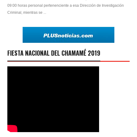
09:00 horas personal pertenenciente a esa Dirección de Investigación
Criminal, mientras se ...
FIESTA NACIONAL DEL CHAMAMÉ 2019