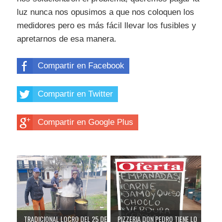
luz nunca nos opusimos a que nos coloquen los
medidores pero es más fácil llevar los fusibles y
apretarnos de esa manera.
Compartir en Facebook
Compartir en Twitter
Compartir en Google Plus
TRADICIONAL LOCRO DEL 25 DE
PIZZERIA DON PEDRO TIENE LO