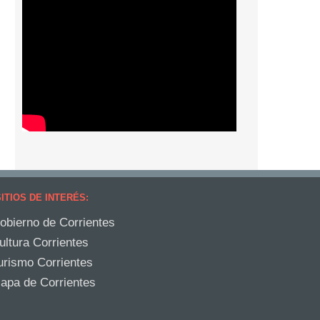
ITIOS DE INTERÉS:
obierno de Corrientes
ultura Corrientes
urismo Corrientes
apa de Corrientes