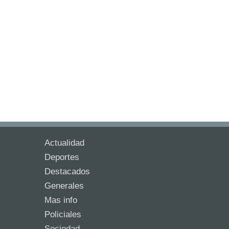
Actualidad
Deportes
Destacados
Generales
Mas info
Policiales
Sociedad