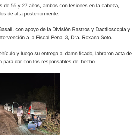
s de 55 y 27 años, ambos con lesiones en la cabeza,
dos de alta posteriormente.
Basail, con apoyo de la División Rastros y Dactiloscopia y
ntervención a la Fiscal Penal 3, Dra. Roxana Soto.
hículo y luego su entrega al damnificado, labraron acta de
úa para dar con los responsables del hecho.