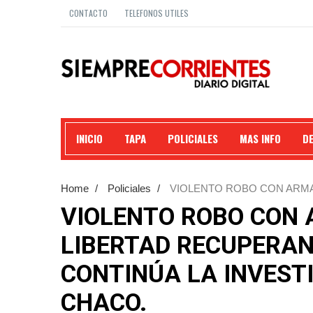
CONTACTO
TELEFONOS UTILES
INICIO
TAPA
POLICIALES
MAS INFO
D
Home
/
Policiales
/
VIOLENTO ROBO CON ARMA
CAMIONETA Y CONTINÚA LA INVESTIGACIÓN EN B
VIOLENTO ROBO CON 
LIBERTAD RECUPERAN
CONTINÚA LA INVEST
CHACO.