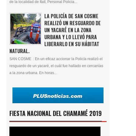
de la localidad de Itatí, Personal Policia...
LA POLICÍA DE SAN COSME
REALIZÓ UN RESGUARDO DE
UN YACARÉ EN LA ZONA
URBANA Y LO LLEVÓ PARA
LIBERARLO EN SU HÁBITAT
NATURAL.
SAN COSME : En un eficaz accionar la Policía realizó el
resguardo de un yacaré, el cuál fue hallado en cercanías
a la zona urbana. En horas...
FIESTA NACIONAL DEL CHAMAMÉ 2019