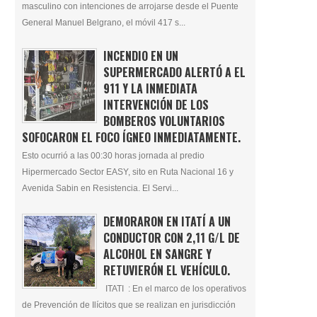
masculino con intenciones de arrojarse desde el Puente
General Manuel Belgrano, el móvil 417 s...
INCENDIO EN UN
SUPERMERCADO ALERTÓ A EL
911 Y LA INMEDIATA
INTERVENCIÓN DE LOS
BOMBEROS VOLUNTARIOS
SOFOCARON EL FOCO ÍGNEO INMEDIATAMENTE.
Esto ocurrió a las 00:30 horas jornada al predio
Hipermercado Sector EASY, sito en Ruta Nacional 16 y
Avenida Sabin en Resistencia. El Servi...
DEMORARON EN ITATÍ A UN
CONDUCTOR CON 2,11 G/L DE
ALCOHOL EN SANGRE Y
RETUVIERÓN EL VEHÍCULO.
ITATI : En el marco de los operativos
de Prevención de Ilícitos que se realizan en jurisdicción