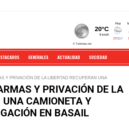
ESTACADOS
GENERALES
ACTUALIDAD
SOCIEDAD
S Y PRIVACIÓN DE LA LIBERTAD RECUPERAN UNA
ASAIL CHACO.
ARMAS Y PRIVACIÓN DE LA
 UNA CAMIONETA Y
IGACIÓN EN BASAIL