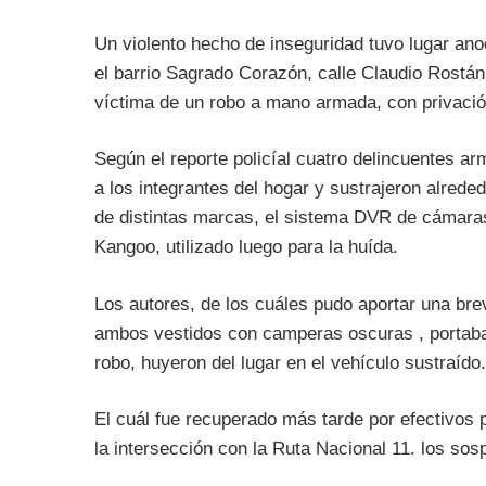
Un violento hecho de inseguridad tuvo lugar ano
el barrio Sagrado Corazón, calle Claudio Rostán 
víctima de un robo a mano armada, con privación 
Según el reporte policíal cuatro delincuentes a
a los integrantes del hogar y sustrajeron alrede
de distintas marcas, el sistema DVR de cámaras
Kangoo, utilizado luego para la huída.
Los autores, de los cuáles pudo aportar una bre
ambos vestidos con camperas oscuras , portaban
robo, huyeron del lugar en el vehículo sustraído.
El cuál fue recuperado más tarde por efectivos 
la intersección con la Ruta Nacional 11. los so