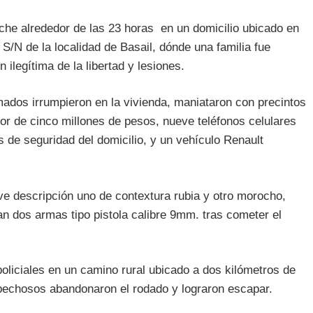
che alrededor de las 23 horas en un domicilio ubicado en
S/N de la localidad de Basail, dónde una familia fue
ilegítima de la libertad y lesiones.
rmados irrumpieron en la vivienda, maniataron con precintos
dor de cinco millones de pesos, nueve teléfonos celulares
 de seguridad del domicilio, y un vehículo Renault
ve descripción uno de contextura rubia y otro morocho,
 dos armas tipo pistola calibre 9mm. tras cometer el
policiales en un camino rural ubicado a dos kilómetros de
spechosos abandonaron el rodado y lograron escapar.