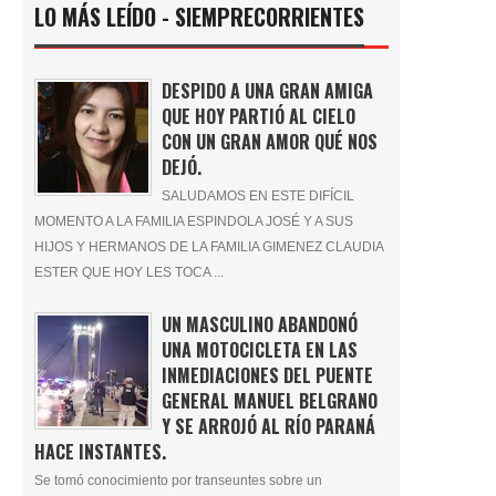
LO MÁS LEÍDO - SIEMPRECORRIENTES
DESPIDO A UNA GRAN AMIGA
QUE HOY PARTIÓ AL CIELO
CON UN GRAN AMOR QUÉ NOS
DEJÓ.
SALUDAMOS EN ESTE DIFÍCIL
MOMENTO A LA FAMILIA ESPINDOLA JOSÉ Y A SUS
HIJOS Y HERMANOS DE LA FAMILIA GIMENEZ CLAUDIA
ESTER QUE HOY LES TOCA ...
UN MASCULINO ABANDONÓ
UNA MOTOCICLETA EN LAS
INMEDIACIONES DEL PUENTE
GENERAL MANUEL BELGRANO
Y SE ARROJÓ AL RÍO PARANÁ
HACE INSTANTES.
Se tomó conocimiento por transeuntes sobre un