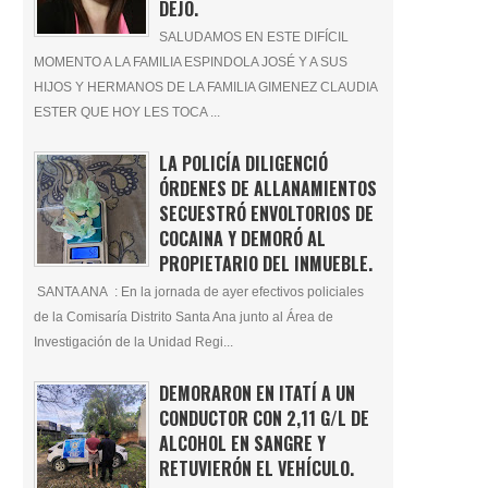
DEJÓ.
SALUDAMOS EN ESTE DIFÍCIL
MOMENTO A LA FAMILIA ESPINDOLA JOSÉ Y A SUS
HIJOS Y HERMANOS DE LA FAMILIA GIMENEZ CLAUDIA
ESTER QUE HOY LES TOCA ...
LA POLICÍA DILIGENCIÓ
ÓRDENES DE ALLANAMIENTOS
SECUESTRÓ ENVOLTORIOS DE
COCAINA Y DEMORÓ AL
PROPIETARIO DEL INMUEBLE.
SANTA ANA : En la jornada de ayer efectivos policiales
de la Comisaría Distrito Santa Ana junto al Área de
Investigación de la Unidad Regi...
DEMORARON EN ITATÍ A UN
CONDUCTOR CON 2,11 G/L DE
ALCOHOL EN SANGRE Y
RETUVIERÓN EL VEHÍCULO.