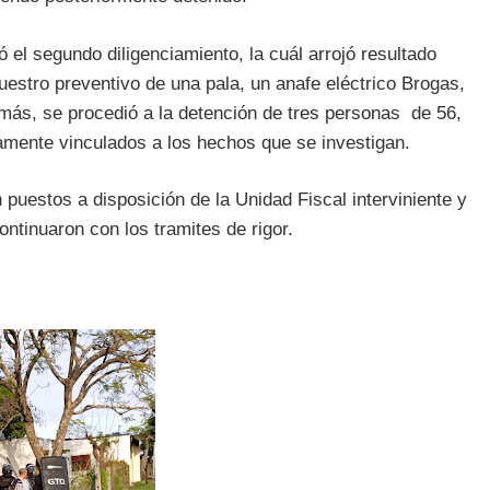
ó el segundo diligenciamiento, la cuál arrojó resultado
cuestro preventivo de una pala, un anafe eléctrico Brogas,
emás, se procedió a la detención de tres personas de 56,
amente vinculados a los hechos que se investigan.
 puestos a disposición de la Unidad Fiscal interviniente y
ntinuaron con los tramites de rigor.