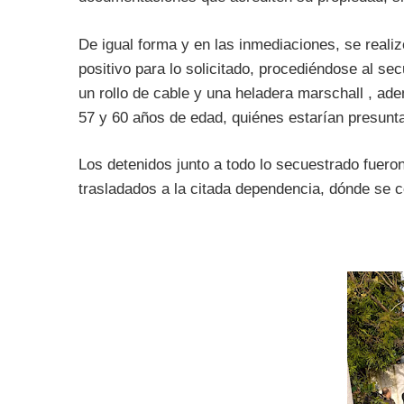
De igual forma y en las inmediaciones, se realiz
positivo para lo solicitado, procediéndose al se
un rollo de cable y una heladera marschall , ad
57 y 60 años de edad, quiénes estarían presunt
Los detenidos junto a todo lo secuestrado fueron
trasladados a la citada dependencia, dónde se co