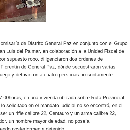
Comisaría de Distrito General Paz en conjunto con el Grupo
an Luis del Palmar, en colaboración a la Unidad Fiscal de
 por supuesto robo, diligenciaron dos órdenes de
Florentín de General Paz, dónde secuestraron varias
 fuego y detuvieron a cuatro personas presuntamente
07:00horas, en una vivienda ubicada sobre Ruta Provincial
o solicitado en el mandato judicial no se encontró, en el
er un rifle calibre 22, Centauro y un arma calibre 22,
rador, un hombre mayor de edad, no poseía
iendo posteriormente detenido.