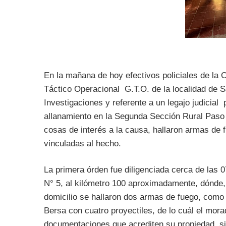
En la mañana de hoy efectivos policiales de la 
Táctico Operacional G.T.O. de la localidad de S
Investigaciones y referente a un legajo judicial
allanamiento en la Segunda Sección Rural Paso 
cosas de interés a la causa, hallaron armas de
vinculadas al hecho.
La primera órden fue diligenciada cerca de las 
N° 5, al kilómetro 100 aproximadamente, dónde, l
domicilio se hallaron dos armas de fuego, como s
Bersa con cuatro proyectiles, de lo cuál el mo
documentaciones que acrediten su propiedad, s