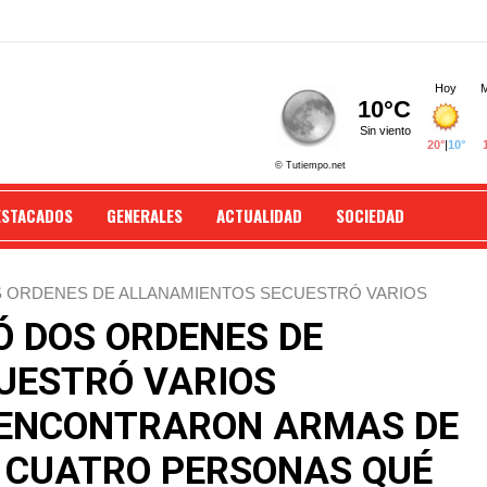
ESTACADOS
GENERALES
ACTUALIDAD
SOCIEDAD
DOS ORDENES DE ALLANAMIENTOS SECUESTRÓ VARIOS
FUEGO DETUVIERON A CUATRO PERSONAS QUÉ
IÓ DOS ORDENES DE
IGA.
UESTRÓ VARIOS
ENCONTRARON ARMAS DE
 CUATRO PERSONAS QUÉ