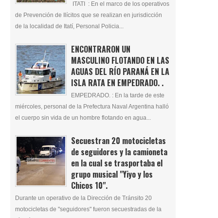
ITATI : En el marco de los operativos
de Prevención de Ilícitos que se realizan en jurisdicción
de la localidad de Itatí, Personal Policia...
ENCONTRARON UN
MASCULINO FLOTANDO EN LAS
AGUAS DEL RÍO PARANÁ EN LA
ISLA RATA EN EMPEDRADO. .
EMPEDRADO. : En la tarde de este
miércoles, personal de la Prefectura Naval Argentina halló
el cuerpo sin vida de un hombre flotando en agua...
Secuestran 20 motocicletas
de seguidores y la camioneta
en la cual se trasportaba el
grupo musical "Yiyo y los
Chicos 10".
Durante un operativo de la Dirección de Tránsito 20
motocicletas de "seguidores" fueron secuestradas de la