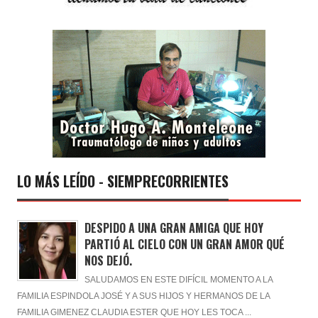
LO MÁS LEÍDO - SIEMPRECORRIENTES
DESPIDO A UNA GRAN AMIGA QUE HOY
PARTIÓ AL CIELO CON UN GRAN AMOR QUÉ
NOS DEJÓ.
SALUDAMOS EN ESTE DIFÍCIL MOMENTO A LA
FAMILIA ESPINDOLA JOSÉ Y A SUS HIJOS Y HERMANOS DE LA
FAMILIA GIMENEZ CLAUDIA ESTER QUE HOY LES TOCA ...