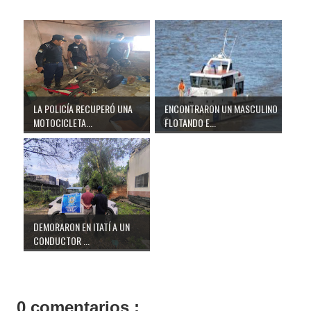
LA POLICÍA RECUPERÓ UNA
ENCONTRARON UN MASCULINO
MOTOCICLETA...
FLOTANDO E...
DEMORARON EN ITATÍ A UN
CONDUCTOR ...
0 comentarios :