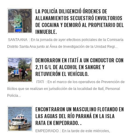
LA POLICÍA DILIGENCIÓ ÓRDENES DE
ALLANAMIENTOS SECUESTRÓ ENVOLTORIOS
DE COCAINA Y DEMORÓ AL PROPIETARIO DEL
INMUEBLE.
SANTA ANA : En la jornada de ayer efectivos policiales de la Comisaría
Distrito Santa Ana junto al Área de Investigación de la Unidad Regi...
DEMORARON EN ITATÍ A UN CONDUCTOR CON
2,11 G/L DE ALCOHOL EN SANGRE Y
RETUVIERÓN EL VEHÍCULO.
ITATI : En el marco de los operativos de Prevención de
Ilícitos que se realizan en jurisdicción de la localidad de Itatí, Personal
Policia...
ENCONTRARON UN MASCULINO FLOTANDO EN
LAS AGUAS DEL RÍO PARANÁ EN LA ISLA
RATA EN EMPEDRADO. .
EMPEDRADO. : En la tarde de este miércoles,