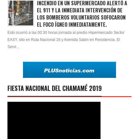
INCENDIO EN UN SUPERMERCADO ALERTÓ A
EL 911 Y LA INMEDIATA INTERVENCIÓN DE
LOS BOMBEROS VOLUNTARIOS SOFOCARON
EL FOCO ÍGNEO INMEDIATAMENTE.
Esto ocurrió a las 00:30 horas jornada al predio Hipermercado Sector
EASY, sito en Ruta Nacional 16 y Avenida Sabin en Resistencia. El
Servi...
FIESTA NACIONAL DEL CHAMAMÉ 2019