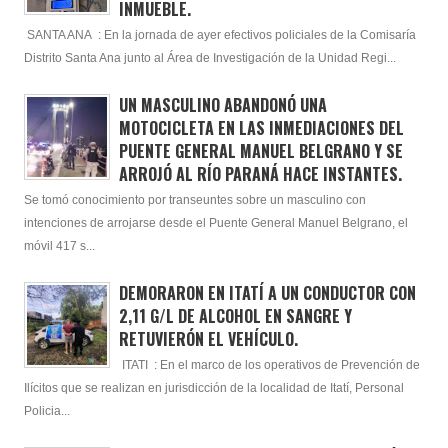
INMUEBLE.
SANTA ANA : En la jornada de ayer efectivos policiales de la Comisaría
Distrito Santa Ana junto al Área de Investigación de la Unidad Regi...
UN MASCULINO ABANDONÓ UNA
MOTOCICLETA EN LAS INMEDIACIONES DEL
PUENTE GENERAL MANUEL BELGRANO Y SE
ARROJÓ AL RÍO PARANÁ HACE INSTANTES.
Se tomó conocimiento por transeuntes sobre un masculino con
intenciones de arrojarse desde el Puente General Manuel Belgrano, el
móvil 417 s...
DEMORARON EN ITATÍ A UN CONDUCTOR CON
2,11 G/L DE ALCOHOL EN SANGRE Y
RETUVIERÓN EL VEHÍCULO.
ITATI : En el marco de los operativos de Prevención de
Ilícitos que se realizan en jurisdicción de la localidad de Itatí, Personal
Policia...