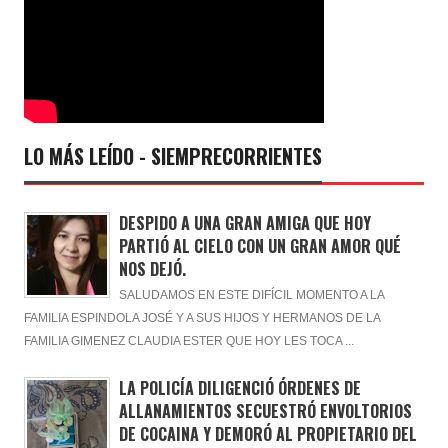
LO MÁS LEÍDO - SIEMPRECORRIENTES
DESPIDO A UNA GRAN AMIGA QUE HOY
PARTIÓ AL CIELO CON UN GRAN AMOR QUÉ
NOS DEJÓ.
SALUDAMOS EN ESTE DIFÍCIL MOMENTO A LA
FAMILIA ESPINDOLA JOSÉ Y A SUS HIJOS Y HERMANOS DE LA
FAMILIA GIMENEZ CLAUDIA ESTER QUE HOY LES TOCA ...
LA POLICÍA DILIGENCIÓ ÓRDENES DE
ALLANAMIENTOS SECUESTRÓ ENVOLTORIOS
DE COCAINA Y DEMORÓ AL PROPIETARIO DEL