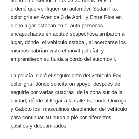
ilícito en el sector a las 03:30 horas el 911
ordenó que verifiquen un automóvil Sedan Fox
color gris en Avenida 3 de Abril y Entre Rios en
dicho lugar estaban en el auto personas
encapuchadas en actitud sospechosa arribaron al
lugar, dónde el vehículo estaba , al acercarse los
mismos habrían visto el móvil policíal y
emprendieron su huída a bordo del automóvil.
La policía inició el seguimiento del vehículo Fox
color gris, dónde solicitaron apoyo. después de
seguirle por varias cuadras de la zona sur de la
cuidad, dónde al llegar a la calle Facundo Quiroga
y Gaboto los masculinos descienden del vehículo
para continuar su huída a pié por diferentes
pasillos y descampados.