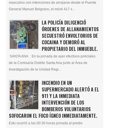
masculino con intenciones de arrojarse desde el Puente
General Manuel Belgrano, el móvil 417 s...
LA POLICÍA DILIGENCIÓ
ÓRDENES DE ALLANAMIENTOS
SECUESTRÓ ENVOLTORIOS DE
COCAINA Y DEMORÓ AL
PROPIETARIO DEL INMUEBLE.
SANTA ANA : En la jornada de ayer efectivos policiales
de la Comisaría Distrito Santa Ana junto al Área de
Investigación de la Unidad Regi...
INCENDIO EN UN
SUPERMERCADO ALERTÓ A EL
911 Y LA INMEDIATA
INTERVENCIÓN DE LOS
BOMBEROS VOLUNTARIOS
SOFOCARON EL FOCO ÍGNEO INMEDIATAMENTE.
Esto ocurrió a las 00:30 horas jornada al predio