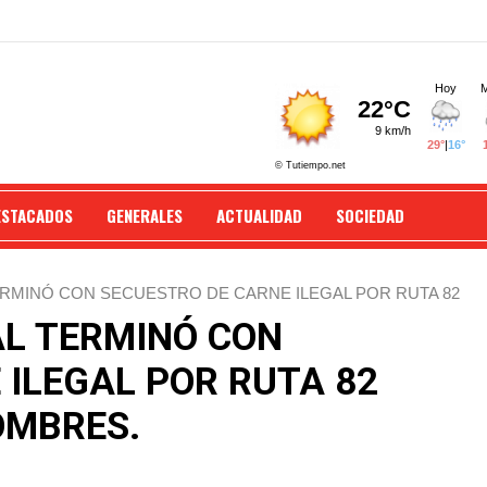
ESTACADOS
GENERALES
ACTUALIDAD
SOCIEDAD
ERMINÓ CON SECUESTRO DE CARNE ILEGAL POR RUTA 82
AL TERMINÓ CON
 ILEGAL POR RUTA 82
OMBRES.