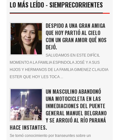
LO MÁS LEÍDO - SIEMPRECORRIENTES
DESPIDO A UNA GRAN AMIGA
QUE HOY PARTIÓ AL CIELO
CON UN GRAN AMOR QUÉ NOS
DEJÓ.
SALUDAMOS EN ESTE DIFÍCIL
MOMENTO A LA FAMILIA ESPINDOLA JOSÉ Y A SUS
HIJOS Y HERMANOS DE LA FAMILIA GIMENEZ CLAUDIA
ESTER QUE HOY LES TOCA ...
UN MASCULINO ABANDONÓ
UNA MOTOCICLETA EN LAS
INMEDIACIONES DEL PUENTE
GENERAL MANUEL BELGRANO
Y SE ARROJÓ AL RÍO PARANÁ
HACE INSTANTES.
Se tomó conocimiento por transeuntes sobre un