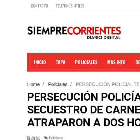
CONTACTO
TELEFONOS UTILES
INICIO
TAPA
POLICIALES
MAS INFO
D
Home
/
Policiales
/
PERSECUCIÓN POLICÍAL T
ATRAPARON A DOS HOMBRES.
PERSECUCIÓN POLICÍ
SECUESTRO DE CARNE
ATRAPARON A DOS H
20:54
Policiales