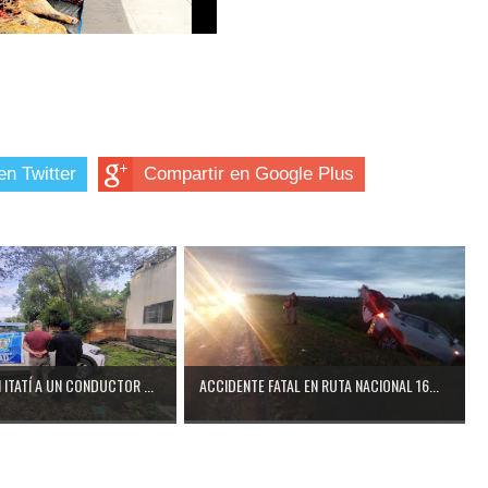
en Twitter
Compartir en Google Plus
ITATÍ A UN CONDUCTOR ...
ACCIDENTE FATAL EN RUTA NACIONAL 16...