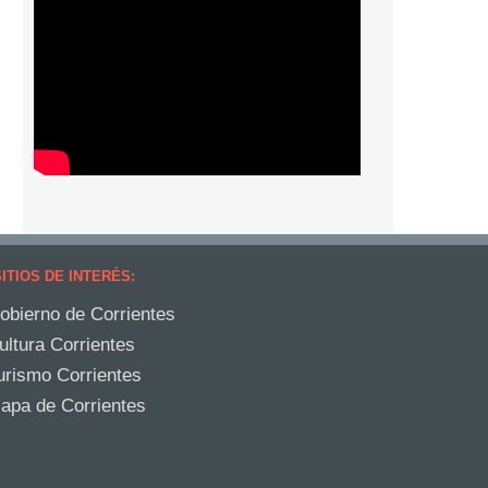
ITIOS DE INTERÉS:
obierno de Corrientes
ultura Corrientes
urismo Corrientes
apa de Corrientes