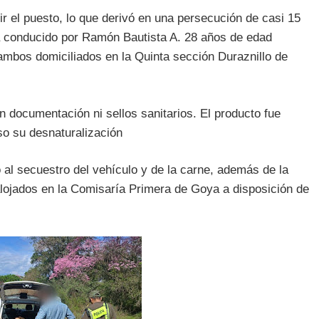
ir el puesto, lo que derivó en una persecución de casi 15
era conducido por Ramón Bautista A. 28 años de edad
mbos domiciliados en la Quinta sección Duraznillo de
sin documentación ni sellos sanitarios. El producto fue
uso su desnaturalización
ó al secuestro del vehículo y de la carne, además de la
lojados en la Comisaría Primera de Goya a disposición de