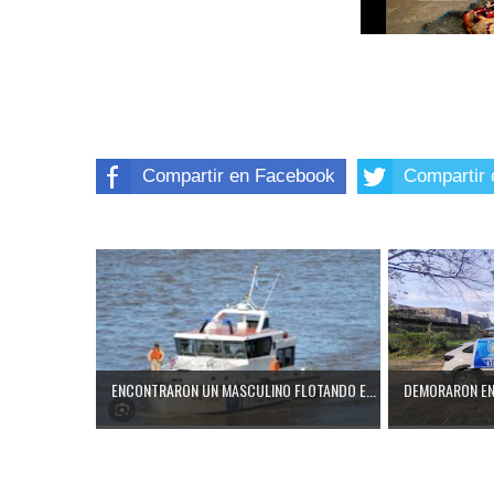
Compartir en Facebook
Compartir 
ENCONTRARON UN MASCULINO FLOTANDO E...
DEMORARON EN 