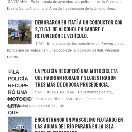
SANTA ANA : En la jornada de ayer efectivos policiales de la Comisaría
Distrito Santa Ana junto al Área de Investigación de la Unidad Regi...
DEMORARON EN ITATÍ A UN CONDUCTOR CON
2,11 G/L DE ALCOHOL EN SANGRE Y
RETUVIERÓN EL VEHÍCULO.
ITATI : En el marco de los operativos de Prevención de
Ilícitos que se realizan en jurisdicción de la localidad de Itatí, Personal
Policia...
LA POLICÍA RECUPERÓ UNA MOTOCICLETA
QUE HABRÍAN ROBADO Y SECUESTRARON
TRES MÁS DE DUDOSA PROCEDENCIA.
SAN LUIS DEL PALMAR. : En la mañana de hoy,
efectivos de la Comisaría de Distrito San Luis del Palmar, en
colaboración con personal de la Un...
ENCONTRARON UN MASCULINO FLOTANDO EN
LAS AGUAS DEL RÍO PARANÁ EN LA ISLA