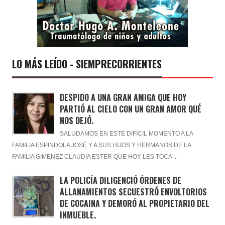
LO MÁS LEÍDO - SIEMPRECORRIENTES
DESPIDO A UNA GRAN AMIGA QUE HOY
PARTIÓ AL CIELO CON UN GRAN AMOR QUÉ
NOS DEJÓ.
SALUDAMOS EN ESTE DIFÍCIL MOMENTO A LA
FAMILIA ESPINDOLA JOSÉ Y A SUS HIJOS Y HERMANOS DE LA
FAMILIA GIMENEZ CLAUDIA ESTER QUE HOY LES TOCA ...
LA POLICÍA DILIGENCIÓ ÓRDENES DE
ALLANAMIENTOS SECUESTRÓ ENVOLTORIOS
DE COCAINA Y DEMORÓ AL PROPIETARIO DEL
INMUEBLE.