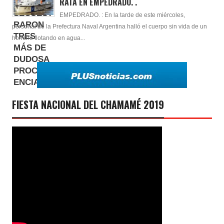
RATA EN EMPEDRADO. .
EMPEDRADO. : En la tarde de este miércoles,
personal de la Prefectura Naval Argentina halló el cuerpo sin vida de un
hombre flotando en agua...
FIESTA NACIONAL DEL CHAMAMÉ 2019