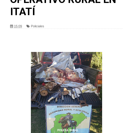
ITATÍ
15:09
Policiales