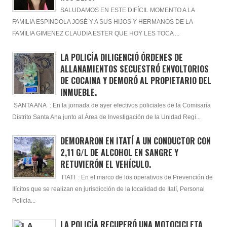
SALUDAMOS EN ESTE DIFÍCIL MOMENTO A LA
FAMILIA ESPINDOLA JOSÉ Y A SUS HIJOS Y HERMANOS DE LA
FAMILIA GIMENEZ CLAUDIA ESTER QUE HOY LES TOCA ...
LA POLICÍA DILIGENCIÓ ÓRDENES DE
ALLANAMIENTOS SECUESTRÓ ENVOLTORIOS
DE COCAINA Y DEMORÓ AL PROPIETARIO DEL
INMUEBLE.
SANTA ANA : En la jornada de ayer efectivos policiales de la Comisaría
Distrito Santa Ana junto al Área de Investigación de la Unidad Regi...
DEMORARON EN ITATÍ A UN CONDUCTOR CON
2,11 G/L DE ALCOHOL EN SANGRE Y
RETUVIERÓN EL VEHÍCULO.
ITATI : En el marco de los operativos de Prevención de
Ilícitos que se realizan en jurisdicción de la localidad de Itatí, Personal
Policia...
LA POLICÍA RECUPERÓ UNA MOTOCICLETA