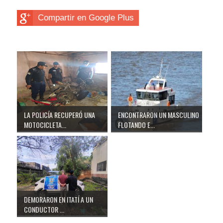
Compartir en Google Plus
LA POLICÍA RECUPERÓ UNA
ENCONTRARON UN MASCULINO
MOTOCICLETA...
FLOTANDO E...
DEMORARON EN ITATÍ A UN
CONDUCTOR ...