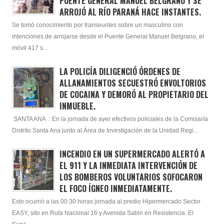
PUENTE GENERAL MANUEL BELGRANO Y SE
ARROJÓ AL RÍO PARANÁ HACE INSTANTES.
Se tomó conocimiento por transeuntes sobre un masculino con
intenciones de arrojarse desde el Puente General Manuel Belgrano, el
móvil 417 s...
LA POLICÍA DILIGENCIÓ ÓRDENES DE
ALLANAMIENTOS SECUESTRÓ ENVOLTORIOS
DE COCAINA Y DEMORÓ AL PROPIETARIO DEL
INMUEBLE.
SANTA ANA : En la jornada de ayer efectivos policiales de la Comisaría
Distrito Santa Ana junto al Área de Investigación de la Unidad Regi...
INCENDIO EN UN SUPERMERCADO ALERTÓ A
EL 911 Y LA INMEDIATA INTERVENCIÓN DE
LOS BOMBEROS VOLUNTARIOS SOFOCARON
EL FOCO ÍGNEO INMEDIATAMENTE.
Esto ocurrió a las 00:30 horas jornada al predio Hipermercado Sector
EASY, sito en Ruta Nacional 16 y Avenida Sabin en Resistencia. El