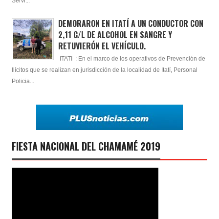
Servi...
DEMORARON EN ITATÍ A UN CONDUCTOR CON
2,11 G/L DE ALCOHOL EN SANGRE Y
RETUVIERÓN EL VEHÍCULO.
ITATI : En el marco de los operativos de Prevención de
Ilícitos que se realizan en jurisdicción de la localidad de Itatí, Personal
Policia...
FIESTA NACIONAL DEL CHAMAMÉ 2019