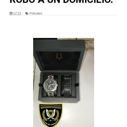
17:13
Policiales