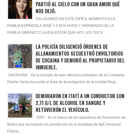
PARTIÓ AL CIELO CON UN GRAN AMOR QUÉ
NOS DEJÓ.
SALUDAMOS EN ESTE DIFÍCIL MOMENTO A LA
FAMILIA ESPINDOLA JOSÉ Y A SUS HIJOS Y HERMANOS DE LA
FAMILIA GIMENEZ CLAUDIA ESTER QUE HOY LES TOCA ...
LA POLICÍA DILIGENCIÓ ÓRDENES DE
ALLANAMIENTOS SECUESTRÓ ENVOLTORIOS
DE COCAINA Y DEMORÓ AL PROPIETARIO DEL
INMUEBLE.
SANTA ANA : En la jornada de ayer efectivos policiales de la Comisaría
Distrito Santa Ana junto al Área de Investigación de la Unidad Regi...
DEMORARON EN ITATÍ A UN CONDUCTOR CON
2,11 G/L DE ALCOHOL EN SANGRE Y
RETUVIERÓN EL VEHÍCULO.
ITATI : En el marco de los operativos de Prevención de
Ilícitos que se realizan en jurisdicción de la localidad de Itatí, Personal
Policia...