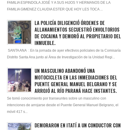
FAMILIA ESPINDOLA JOSÉ Y A SUS HIJOS Y HERMANOS DE LA
FAMILIA GIMENEZ CLAUDIA ESTER QUE HOY LES TOCA ...
LA POLICÍA DILIGENCIÓ ÓRDENES DE
ALLANAMIENTOS SECUESTRÓ ENVOLTORIOS
DE COCAINA Y DEMORÓ AL PROPIETARIO DEL
INMUEBLE.
SANTA ANA : En la jornada de ayer efectivos policiales de la Comisaría
Distrito Santa Ana junto al Área de Investigación de la Unidad Regi...
UN MASCULINO ABANDONÓ UNA
MOTOCICLETA EN LAS INMEDIACIONES DEL
PUENTE GENERAL MANUEL BELGRANO Y SE
ARROJÓ AL RÍO PARANÁ HACE INSTANTES.
Se tomó conocimiento por transeuntes sobre un masculino con
intenciones de arrojarse desde el Puente General Manuel Belgrano, el
móvil 417 s...
DEMORARON EN ITATÍ A UN CONDUCTOR CON