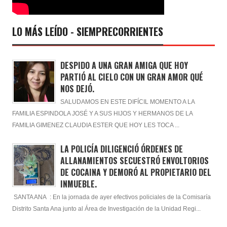
LO MÁS LEÍDO - SIEMPRECORRIENTES
DESPIDO A UNA GRAN AMIGA QUE HOY
PARTIÓ AL CIELO CON UN GRAN AMOR QUÉ
NOS DEJÓ.
SALUDAMOS EN ESTE DIFÍCIL MOMENTO A LA
FAMILIA ESPINDOLA JOSÉ Y A SUS HIJOS Y HERMANOS DE LA
FAMILIA GIMENEZ CLAUDIA ESTER QUE HOY LES TOCA ...
LA POLICÍA DILIGENCIÓ ÓRDENES DE
ALLANAMIENTOS SECUESTRÓ ENVOLTORIOS
DE COCAINA Y DEMORÓ AL PROPIETARIO DEL
INMUEBLE.
SANTA ANA : En la jornada de ayer efectivos policiales de la Comisaría
Distrito Santa Ana junto al Área de Investigación de la Unidad Regi...