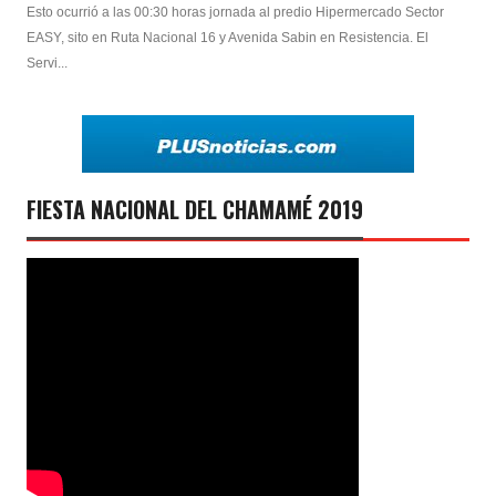
Esto ocurrió a las 00:30 horas jornada al predio Hipermercado Sector
EASY, sito en Ruta Nacional 16 y Avenida Sabin en Resistencia. El
Servi...
FIESTA NACIONAL DEL CHAMAMÉ 2019