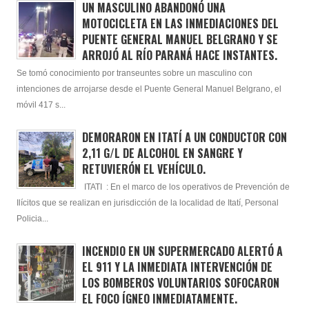
UN MASCULINO ABANDONÓ UNA
MOTOCICLETA EN LAS INMEDIACIONES DEL
PUENTE GENERAL MANUEL BELGRANO Y SE
ARROJÓ AL RÍO PARANÁ HACE INSTANTES.
Se tomó conocimiento por transeuntes sobre un masculino con
intenciones de arrojarse desde el Puente General Manuel Belgrano, el
móvil 417 s...
DEMORARON EN ITATÍ A UN CONDUCTOR CON
2,11 G/L DE ALCOHOL EN SANGRE Y
RETUVIERÓN EL VEHÍCULO.
ITATI : En el marco de los operativos de Prevención de
Ilícitos que se realizan en jurisdicción de la localidad de Itatí, Personal
Policia...
INCENDIO EN UN SUPERMERCADO ALERTÓ A
EL 911 Y LA INMEDIATA INTERVENCIÓN DE
LOS BOMBEROS VOLUNTARIOS SOFOCARON
EL FOCO ÍGNEO INMEDIATAMENTE.