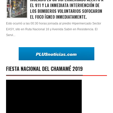
EL 911 Y LA INMEDIATA INTERVENCIÓN DE
LOS BOMBEROS VOLUNTARIOS SOFOCARON
EL FOCO ÍGNEO INMEDIATAMENTE.
Esto ocurrió a las 00:30 horas jornada al predio Hipermercado Sector
EASY, sito en Ruta Nacional 16 y Avenida Sabin en Resistencia. El
Servi...
FIESTA NACIONAL DEL CHAMAMÉ 2019