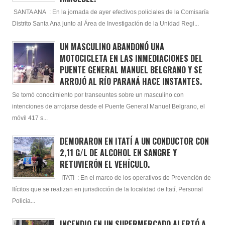
SANTA ANA : En la jornada de ayer efectivos policiales de la Comisaría
Distrito Santa Ana junto al Área de Investigación de la Unidad Regi...
UN MASCULINO ABANDONÓ UNA
MOTOCICLETA EN LAS INMEDIACIONES DEL
PUENTE GENERAL MANUEL BELGRANO Y SE
ARROJÓ AL RÍO PARANÁ HACE INSTANTES.
Se tomó conocimiento por transeuntes sobre un masculino con
intenciones de arrojarse desde el Puente General Manuel Belgrano, el
móvil 417 s...
DEMORARON EN ITATÍ A UN CONDUCTOR CON
2,11 G/L DE ALCOHOL EN SANGRE Y
RETUVIERÓN EL VEHÍCULO.
ITATI : En el marco de los operativos de Prevención de
Ilícitos que se realizan en jurisdicción de la localidad de Itatí, Personal
Policia...
INCENDIO EN UN SUPERMERCADO ALERTÓ A