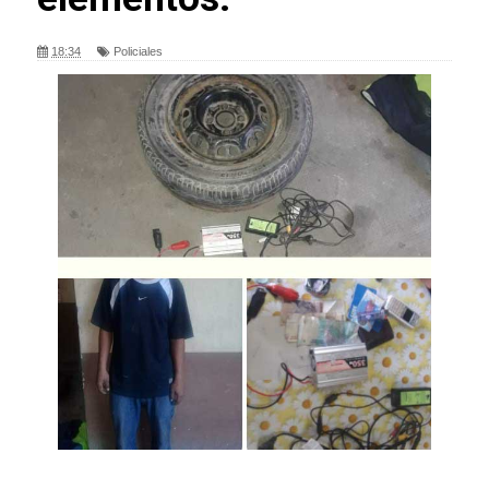
18:34
Policiales