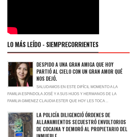
LO MÁS LEÍDO - SIEMPRECORRIENTES
DESPIDO A UNA GRAN AMIGA QUE HOY
PARTIÓ AL CIELO CON UN GRAN AMOR QUÉ
NOS DEJÓ.
SALUDAMOS EN ESTE DIFÍCIL MOMENTO A LA
FAMILIA ESPINDOLA JOSÉ Y A SUS HIJOS Y HERMANOS DE LA
FAMILIA GIMENEZ CLAUDIA ESTER QUE HOY LES TOCA ...
LA POLICÍA DILIGENCIÓ ÓRDENES DE
ALLANAMIENTOS SECUESTRÓ ENVOLTORIOS
DE COCAINA Y DEMORÓ AL PROPIETARIO DEL
INMUEBLE.