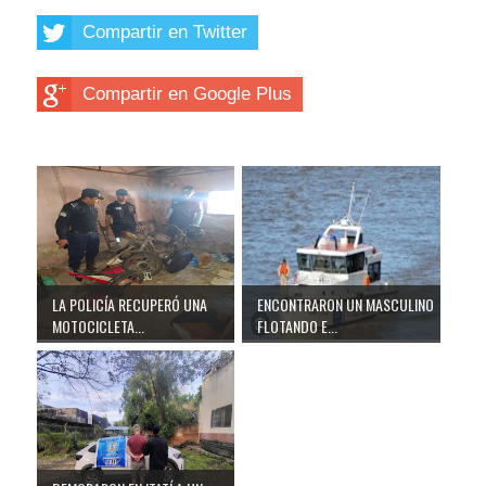
Compartir en Twitter
Compartir en Google Plus
LA POLICÍA RECUPERÓ UNA
ENCONTRARON UN MASCULINO
MOTOCICLETA...
FLOTANDO E...