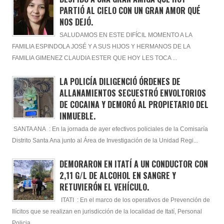
PARTIÓ AL CIELO CON UN GRAN AMOR QUÉ
NOS DEJÓ.
SALUDAMOS EN ESTE DIFÍCIL MOMENTO A LA
FAMILIA ESPINDOLA JOSÉ Y A SUS HIJOS Y HERMANOS DE LA
FAMILIA GIMENEZ CLAUDIA ESTER QUE HOY LES TOCA ...
LA POLICÍA DILIGENCIÓ ÓRDENES DE
ALLANAMIENTOS SECUESTRÓ ENVOLTORIOS
DE COCAINA Y DEMORÓ AL PROPIETARIO DEL
INMUEBLE.
SANTA ANA : En la jornada de ayer efectivos policiales de la Comisaría
Distrito Santa Ana junto al Área de Investigación de la Unidad Regi...
DEMORARON EN ITATÍ A UN CONDUCTOR CON
2,11 G/L DE ALCOHOL EN SANGRE Y
RETUVIERÓN EL VEHÍCULO.
ITATI : En el marco de los operativos de Prevención de
Ilícitos que se realizan en jurisdicción de la localidad de Itatí, Personal
Policia...