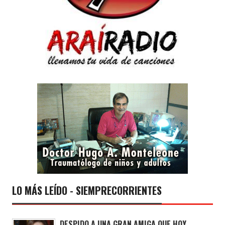
LO MÁS LEÍDO - SIEMPRECORRIENTES
DESPIDO A UNA GRAN AMIGA QUE HOY