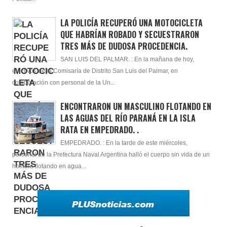
LA POLICÍA RECUPERÓ UNA MOTOCICLETA
QUE HABRÍAN ROBADO Y SECUESTRARON
TRES MÁS DE DUDOSA PROCEDENCIA.
SAN LUIS DEL PALMAR. : En la mañana de hoy,
efectivos de la Comisaría de Distrito San Luis del Palmar, en
colaboración con personal de la Un...
ENCONTRARON UN MASCULINO FLOTANDO EN
LAS AGUAS DEL RÍO PARANÁ EN LA ISLA
RATA EN EMPEDRADO. .
EMPEDRADO. : En la tarde de este miércoles,
personal de la Prefectura Naval Argentina halló el cuerpo sin vida de un
hombre flotando en agua...