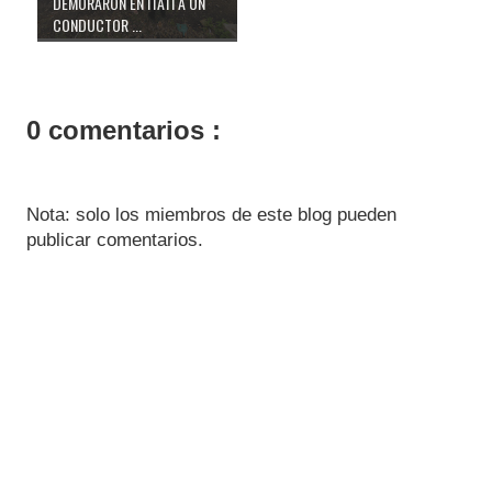
DEMORARON EN ITATÍ A UN
CONDUCTOR ...
0 comentarios :
Nota: solo los miembros de este blog pueden
publicar comentarios.