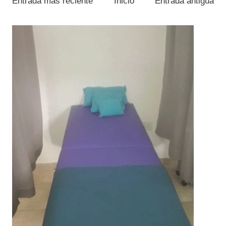
Entrada más reciente
Inicio
Entrada antigua