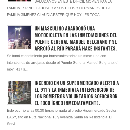
SALUDAMOS EN ESTE DIFÍCIL MOMENTO A LA
FAMILIA ESPINDOLA JOSÉ Y A SUS HIJOS Y HERMANOS DE LA
FAMILIA GIMENEZ CLAUDIA ESTER QUE HOY LES TOCA ...
UN MASCULINO ABANDONÓ UNA
MOTOCICLETA EN LAS INMEDIACIONES DEL
PUENTE GENERAL MANUEL BELGRANO Y SE
ARROJÓ AL RÍO PARANÁ HACE INSTANTES.
Se tomó conocimiento por transeuntes sobre un masculino con
intenciones de arrojarse desde el Puente General Manuel Belgrano, el
móvil 417 s...
INCENDIO EN UN SUPERMERCADO ALERTÓ A
EL 911 Y LA INMEDIATA INTERVENCIÓN DE
LOS BOMBEROS VOLUNTARIOS SOFOCARON
EL FOCO ÍGNEO INMEDIATAMENTE.
Esto ocurrió a las 00:30 horas jornada al predio Hipermercado Sector
EASY, sito en Ruta Nacional 16 y Avenida Sabin en Resistencia. El
Servi...