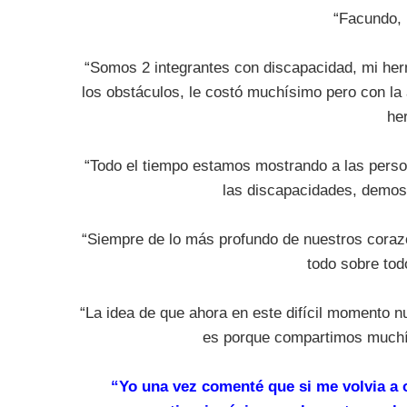
“Facundo, 
“Somos 2 integrantes con discapacidad, mi herm
los obstáculos, le costó muchísimo pero con la 
he
“Todo el tiempo estamos mostrando a las perso
las discapacidades, demos
“Siempre de lo más profundo de nuestros cora
todo sobre tod
“La idea de que ahora en este difícil momento n
es porque compartimos muchís
“Yo una vez comenté que si me volvia a o