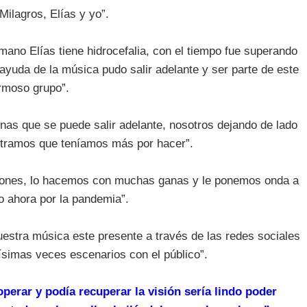
Milagros, Elías y yo”.
ano Elías tiene hidrocefalia, con el tiempo fue superando
ayuda de la música pudo salir adelante y ser parte de este
rmoso grupo”.
nas que se puede salir adelante, nosotros dejando de lado
tramos que teníamos más por hacer”.
zones, lo hacemos con muchas ganas y le ponemos onda a
o ahora por la pandemia”.
uestra música este presente a través de las redes sociales
imas veces escenarios con el público”.
perar y podía recuperar la visión sería lindo poder