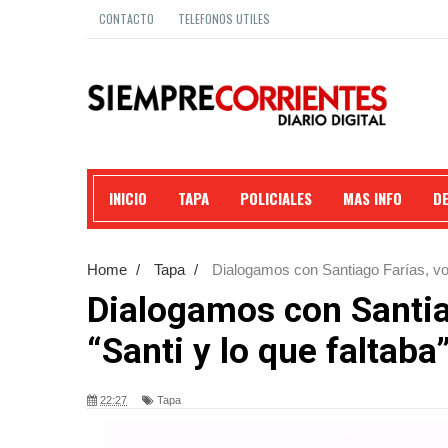
CONTACTO
TELEFONOS UTILES
INICIO
TAPA
POLICIALES
MAS INFO
D
Home
/
Tapa
/
Dialogamos con Santiago Farías, voca
Dialogamos con Santiag
“Santi y lo que faltaba”
22:27
Tapa