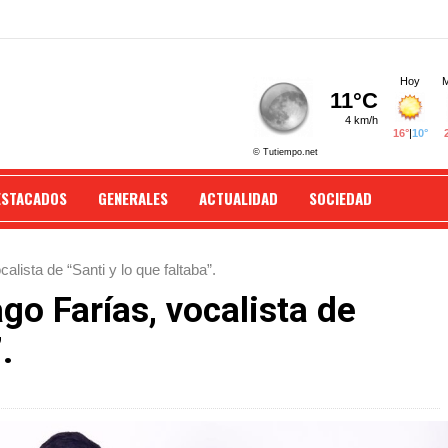
ESTACADOS
GENERALES
ACTUALIDAD
SOCIEDAD
lista de “Santi y lo que faltaba”.
o Farías, vocalista de
.