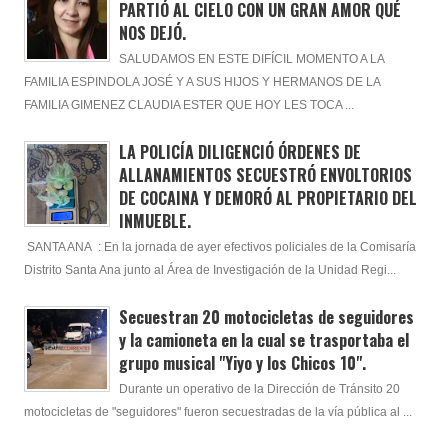
PARTIÓ AL CIELO CON UN GRAN AMOR QUÉ
NOS DEJÓ.
SALUDAMOS EN ESTE DIFÍCIL MOMENTO A LA
FAMILIA ESPINDOLA JOSÉ Y A SUS HIJOS Y HERMANOS DE LA
FAMILIA GIMENEZ CLAUDIA ESTER QUE HOY LES TOCA ...
LA POLICÍA DILIGENCIÓ ÓRDENES DE
ALLANAMIENTOS SECUESTRÓ ENVOLTORIOS
DE COCAINA Y DEMORÓ AL PROPIETARIO DEL
INMUEBLE.
SANTA ANA : En la jornada de ayer efectivos policiales de la Comisaría
Distrito Santa Ana junto al Área de Investigación de la Unidad Regi...
Secuestran 20 motocicletas de seguidores
y la camioneta en la cual se trasportaba el
grupo musical "Yiyo y los Chicos 10".
Durante un operativo de la Dirección de Tránsito 20
motocicletas de "seguidores" fueron secuestradas de la vía pública al ...