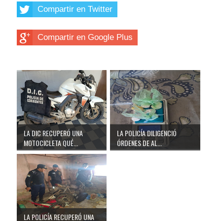
Compartir en Twitter
Compartir en Google Plus
LA DIC RECUPERÓ UNA
LA POLICÍA DILIGENCIÓ
MOTOCICLETA QUÉ...
ÓRDENES DE AL...
LA POLICÍA RECUPERÓ UNA