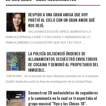
DESPIDO A UNA GRAN AMIGA QUE HOY
PARTIÓ AL CIELO CON UN GRAN AMOR QUÉ
NOS DEJÓ.
SALUDAMOS EN ESTE DIFÍCIL MOMENTO A LA
FAMILIA ESPINDOLA JOSÉ Y A SUS HIJOS Y HERMANOS DE LA
FAMILIA GIMENEZ CLAUDIA ESTER QUE HOY LES TOCA ...
LA POLICÍA DILIGENCIÓ ÓRDENES DE
ALLANAMIENTOS SECUESTRÓ ENVOLTORIOS
DE COCAINA Y DEMORÓ AL PROPIETARIO DEL
INMUEBLE.
SANTA ANA : En la jornada de ayer efectivos policiales de la Comisaría
Distrito Santa Ana junto al Área de Investigación de la Unidad Regi...
Secuestran 20 motocicletas de seguidores
y la camioneta en la cual se trasportaba el
grupo musical "Yiyo y los Chicos 10".