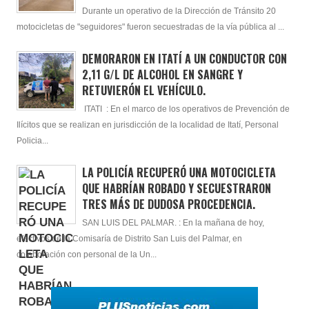
Durante un operativo de la Dirección de Tránsito 20
motocicletas de "seguidores" fueron secuestradas de la vía pública al ...
DEMORARON EN ITATÍ A UN CONDUCTOR CON
2,11 G/L DE ALCOHOL EN SANGRE Y
RETUVIERÓN EL VEHÍCULO.
ITATI : En el marco de los operativos de Prevención de
Ilícitos que se realizan en jurisdicción de la localidad de Itatí, Personal
Policia...
LA POLICÍA RECUPERÓ UNA MOTOCICLETA
QUE HABRÍAN ROBADO Y SECUESTRARON
TRES MÁS DE DUDOSA PROCEDENCIA.
SAN LUIS DEL PALMAR. : En la mañana de hoy,
efectivos de la Comisaría de Distrito San Luis del Palmar, en
colaboración con personal de la Un...