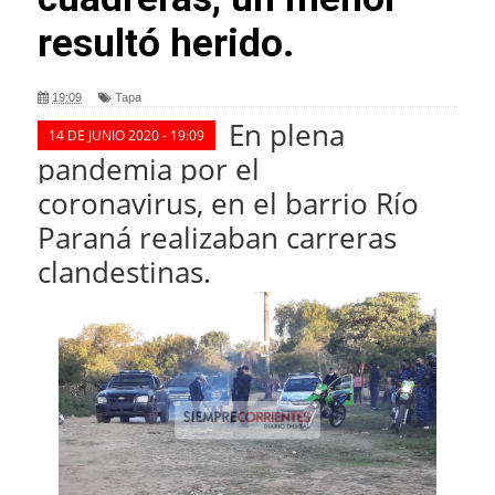
resultó herido.
19:09
Tapa
En plena
14 DE JUNIO 2020 - 19:09
pandemia por el
coronavirus,
en el barrio Río
Paraná realizaban carreras
clandestinas.