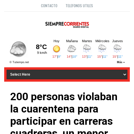
CONTACTO
TELEFONOS UTILES
200 personas violaban
la cuarentena para
participar en carreras
cuadreras, un menor