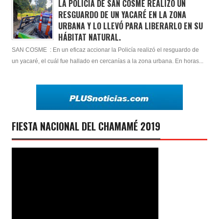
LA POLICÍA DE SAN COSME REALIZÓ UN
RESGUARDO DE UN YACARÉ EN LA ZONA
URBANA Y LO LLEVÓ PARA LIBERARLO EN SU
HÁBITAT NATURAL.
SAN COSME : En un eficaz accionar la Policía realizó el resguardo de
un yacaré, el cuál fue hallado en cercanías a la zona urbana. En horas...
FIESTA NACIONAL DEL CHAMAMÉ 2019