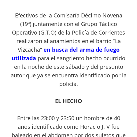
Efectivos de la Comisaría Décimo Novena
(19ª) juntamente con el Grupo Táctico
Operativo (G.T.O) de la Policía de Corrientes
realizaron allanamientos en el barrio “La
Vizcacha”
en busca del arma de fuego
utilizada
para el sangriento hecho ocurrido
en la noche de este sábado y del presunto
autor que ya se encuentra identificado por la
policía.
EL HECHO
Entre las
23:00 y 23:50 un hombre de
40
años identificado como Horacio J. V
fue
baleado en el abdomen por dos sujetos que