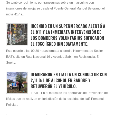
Se tomó conocimiento por transeuntes sobre un masculino con
intenciones de arrojarse desde el Puente General Manuel Belgrano, el
móvil 417 s...
INCENDIO EN UN SUPERMERCADO ALERTÓ A
EL 911 Y LA INMEDIATA INTERVENCIÓN DE
LOS BOMBEROS VOLUNTARIOS SOFOCARON
EL FOCO ÍGNEO INMEDIATAMENTE.
Esto ocurrió a las 00:30 horas jornada al predio Hipermercado Sector
EASY, sito en Ruta Nacional 16 y Avenida Sabin en Resistencia. El
Servi...
DEMORARON EN ITATÍ A UN CONDUCTOR CON
2,11 G/L DE ALCOHOL EN SANGRE Y
RETUVIERÓN EL VEHÍCULO.
ITATI : En el marco de los operativos de Prevención de
Ilícitos que se realizan en jurisdicción de la localidad de Itatí, Personal
Policia...