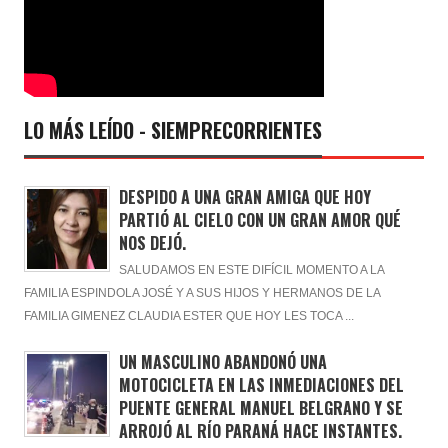
LO MÁS LEÍDO - SIEMPRECORRIENTES
DESPIDO A UNA GRAN AMIGA QUE HOY
PARTIÓ AL CIELO CON UN GRAN AMOR QUÉ
NOS DEJÓ.
SALUDAMOS EN ESTE DIFÍCIL MOMENTO A LA
FAMILIA ESPINDOLA JOSÉ Y A SUS HIJOS Y HERMANOS DE LA
FAMILIA GIMENEZ CLAUDIA ESTER QUE HOY LES TOCA ...
UN MASCULINO ABANDONÓ UNA
MOTOCICLETA EN LAS INMEDIACIONES DEL
PUENTE GENERAL MANUEL BELGRANO Y SE
ARROJÓ AL RÍO PARANÁ HACE INSTANTES.