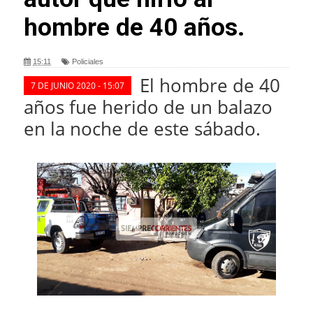
hombre de 40 años.
15:11
Policiales
El hombre de 40
7 DE JUNIO 2020 - 15:07
años fue herido de un balazo
en la noche de este sábado
.