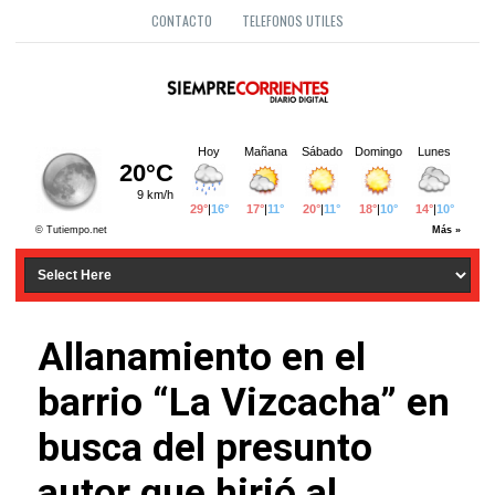
CONTACTO
TELEFONOS UTILES
Allanamiento en el
barrio “La Vizcacha” en
busca del presunto
autor que hirió al