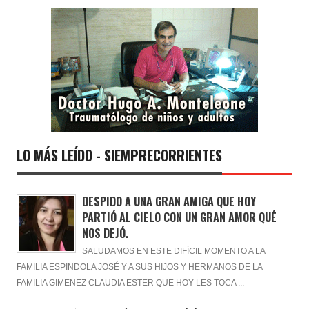
LO MÁS LEÍDO - SIEMPRECORRIENTES
DESPIDO A UNA GRAN AMIGA QUE HOY
PARTIÓ AL CIELO CON UN GRAN AMOR QUÉ
NOS DEJÓ.
SALUDAMOS EN ESTE DIFÍCIL MOMENTO A LA
FAMILIA ESPINDOLA JOSÉ Y A SUS HIJOS Y HERMANOS DE LA
FAMILIA GIMENEZ CLAUDIA ESTER QUE HOY LES TOCA ...