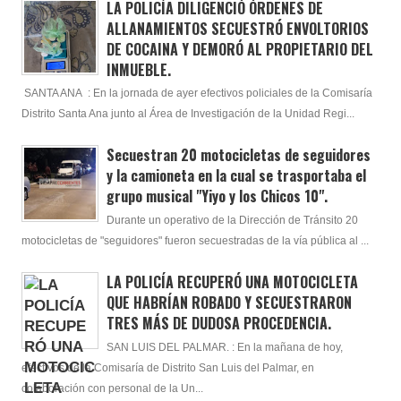
LA POLICÍA DILIGENCIÓ ÓRDENES DE
ALLANAMIENTOS SECUESTRÓ ENVOLTORIOS
DE COCAINA Y DEMORÓ AL PROPIETARIO DEL
INMUEBLE.
SANTA ANA : En la jornada de ayer efectivos policiales de la Comisaría
Distrito Santa Ana junto al Área de Investigación de la Unidad Regi...
Secuestran 20 motocicletas de seguidores
y la camioneta en la cual se trasportaba el
grupo musical "Yiyo y los Chicos 10".
Durante un operativo de la Dirección de Tránsito 20
motocicletas de "seguidores" fueron secuestradas de la vía pública al ...
LA POLICÍA RECUPERÓ UNA MOTOCICLETA
QUE HABRÍAN ROBADO Y SECUESTRARON
TRES MÁS DE DUDOSA PROCEDENCIA.
SAN LUIS DEL PALMAR. : En la mañana de hoy,
efectivos de la Comisaría de Distrito San Luis del Palmar, en
colaboración con personal de la Un...