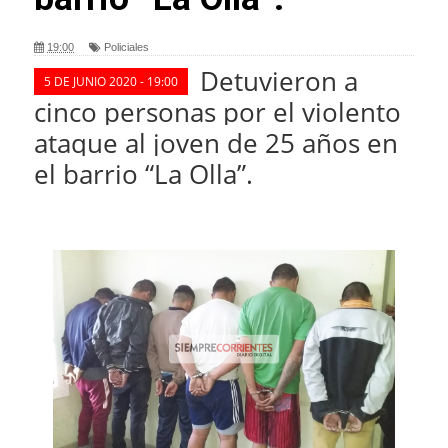
19:00
Policiales
Detuvieron a
5 DE JUNIO 2020 - 19:00
cinco personas por el violento
ataque al joven de 25 años en
el barrio “La Olla”
.