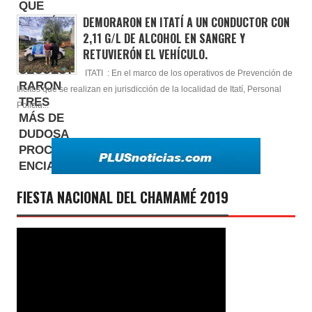
DEMORARON EN ITATÍ A UN CONDUCTOR CON
2,11 G/L DE ALCOHOL EN SANGRE Y
RETUVIERÓN EL VEHÍCULO.
ITATI : En el marco de los operativos de Prevención de
Ilícitos que se realizan en jurisdicción de la localidad de Itatí, Personal
Policia...
FIESTA NACIONAL DEL CHAMAMÉ 2019